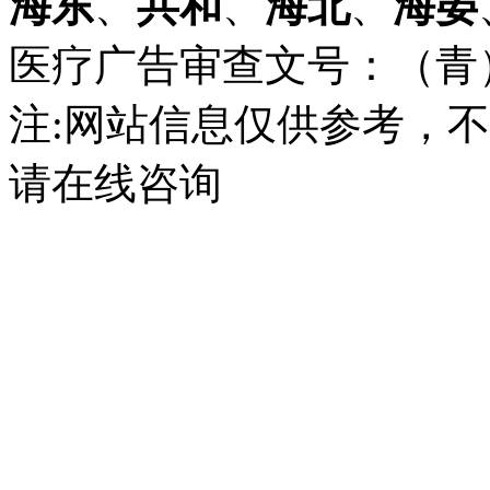
海东
、
共和
、
海北
、
海晏
医疗广告审查文号：（青）医广
注:网站信息仅供参考，
请在线咨询