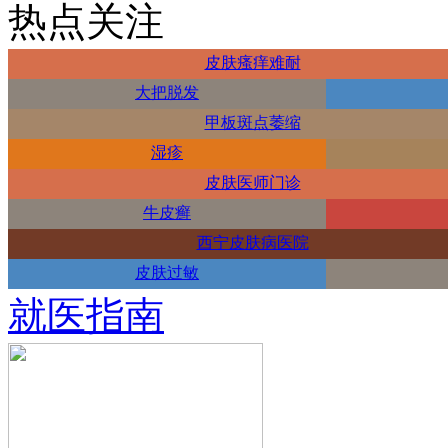
热点关注
皮肤瘙痒难耐
大把脱发
甲板斑点萎缩
湿疹
皮肤医师门诊
牛皮癣
西宁皮肤病医院
皮肤过敏
就医指南