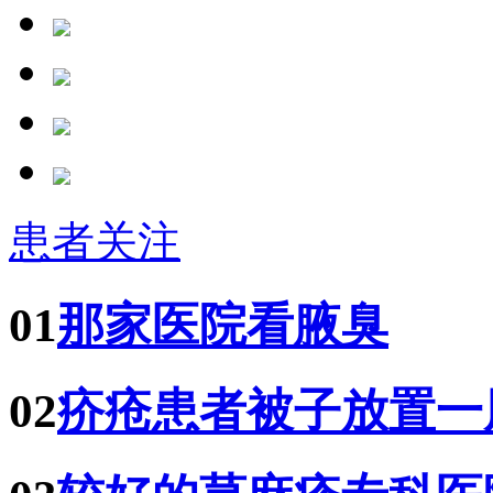
患者关注
01
那家医院看腋臭
02
疥疮患者被子放置一