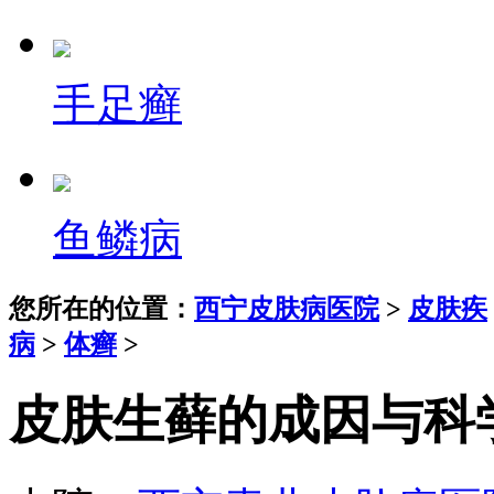
手足癣
鱼鳞病
您所在的位置：
西宁皮肤病医院
>
皮肤疾
病
>
体癣
>
皮肤生藓的成因与科