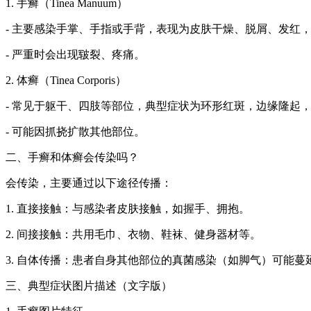
1. 手癣（Tinea Manuum）
- 主要感染手掌、手指或手背，表现为皮肤干燥、脱屑、发红
- 严重时会出现皲裂、疼痛。
2. 体癣（Tinea Corporis）
- 常见于躯干、四肢等部位，典型症状为环形红斑，边缘隆起
- 可能因抓挠扩散其他部位。
二、手癣和体癣会传染吗？
会传染，主要通过以下途径传播：
1. 直接接触：与感染者皮肤接触，如握手、拥抱。
2. 间接接触：共用毛巾、衣物、鞋袜、健身器材等。
3. 自体传播：患者自身其他部位的真菌感染（如脚气）可能蔓
三、典型症状图片描述（文字版）