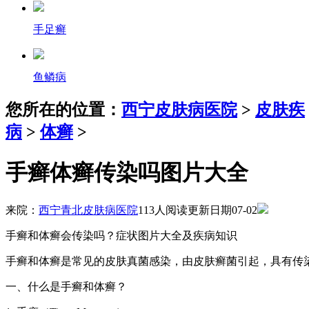
手足癣
鱼鳞病
您所在的位置：
西宁皮肤病医院
>
皮肤疾
病
>
体癣
>
手癣体癣传染吗图片大全
来院：
西宁青北皮肤病医院
113人阅读
更新日期07-02
手癣和体癣会传染吗？症状图片大全及疾病知识
手癣和体癣是常见的皮肤真菌感染，由皮肤癣菌引起，具有传
一、什么是手癣和体癣？