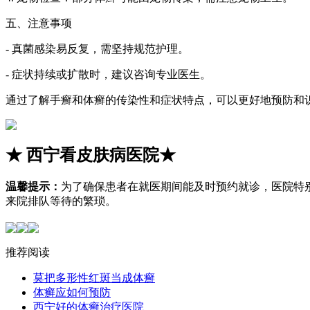
五、注意事项
- 真菌感染易反复，需坚持规范护理。
- 症状持续或扩散时，建议咨询专业医生。
通过了解手癣和体癣的传染性和症状特点，可以更好地预防和
★
西宁看皮肤病医院
★
温馨提示：
为了确保患者在就医期间能及时预约就诊，医院特
来院排队等待的繁琐。
推荐阅读
莫把多形性红斑当成体癣
体癣应如何预防
西宁好的体癣治疗医院