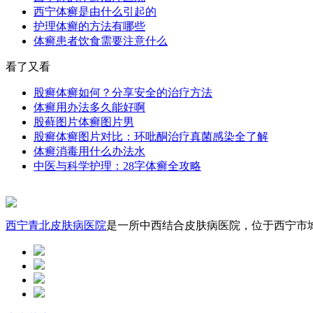
西宁体癣是由什么引起的
护理体癣的方法有哪些
体癣患者饮食需要注意什么
看了又看
股癣体癣如何？分享安全的治疗方法
体癣用办法多久能好啊
股藓图片体癣图片男
股癣体癣图片对比：环吡酮治疗真菌感染全了解
体癣消毒用什么办法水
中医与科学护理：28字体癣全攻略
西宁青北皮肤病医院
是一所中西结合皮肤病医院，位于西宁市城中