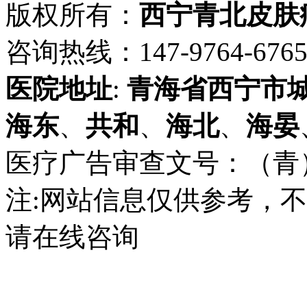
版权所有：
西宁青北皮肤
咨询热线：147-9764-6765 
医院地址
:
青海省
西宁市
海东
、
共和
、
海北
、
海晏
医疗广告审查文号：（青）医广
注:网站信息仅供参考，
请在线咨询