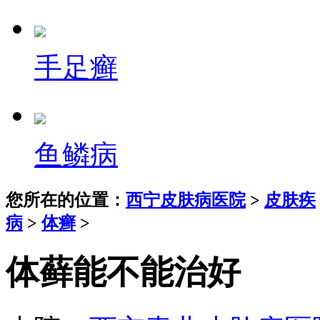
手足癣
鱼鳞病
您所在的位置：
西宁皮肤病医院
>
皮肤疾
病
>
体癣
>
体藓能不能治好