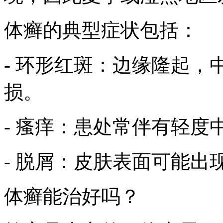
体癣的典型症状包括：
- 环形红斑：边缘隆起，
损。
- 瘙痒：患处常伴有轻
- 脱屑：皮肤表面可能出
体癣能治好吗？