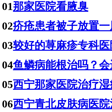
01
那家医院看腋臭
02
疥疮患者被子放置一
03
较好的荨麻疹专科医
04
鱼鳞病能根治吗？会
05
西宁那家医院治疗湿
06
西宁青北皮肤病医院