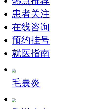
热点推荐
患者关注
在线咨询
预约挂号
就医指南
毛囊炎