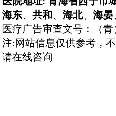
医院地址
:
青海省
西宁市
海东
、
共和
、
海北
、
海晏
医疗广告审查文号：（青）医广
注:网站信息仅供参考，
请在线咨询