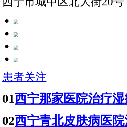
西宁市城中区北大街20号
患者关注
01
西宁那家医院治疗湿
02
西宁青北皮肤病医院