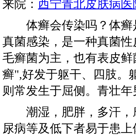
来院：
西宁青北皮肤病医
体癣会传染吗？体癣是
真菌感染，是一种真菌性
毛癣菌为主，也有表皮鲜菌
癣",好发于躯干、四肢
则常发生于屈侧。青壮年
潮湿，肥胖，多汗，摩
尿病等及低下者易于患上