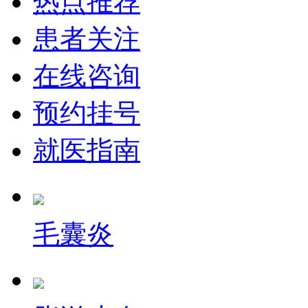
热点推荐
患者关注
在线咨询
预约挂号
就医指南
毛囊炎