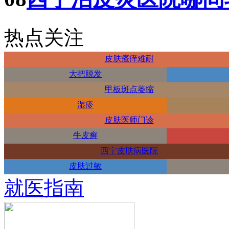
热点关注
皮肤瘙痒难耐
大把脱发
甲板斑点萎缩
湿疹
皮肤医师门诊
牛皮癣
西宁皮肤病医院
皮肤过敏
就医指南