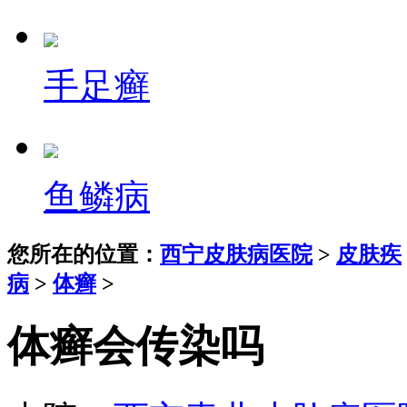
手足癣
鱼鳞病
您所在的位置：
西宁皮肤病医院
>
皮肤疾
病
>
体癣
>
体癣会传染吗