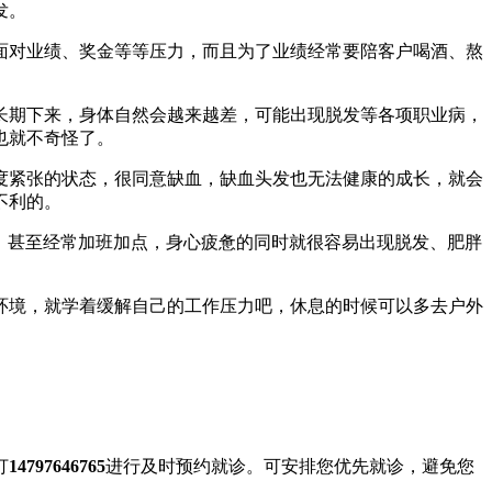
发。
对业绩、奖金等等压力，而且为了业绩经常要陪客户喝酒、熬
期下来，身体自然会越来越差，可能出现脱发等各项职业病，
也就不奇怪了。
紧张的状态，很同意缺血，缺血头发也无法健康的成长，就会
不利的。
，甚至经常加班加点，身心疲惫的同时就很容易出现脱发、肥胖
境，就学着缓解自己的工作压力吧，休息的时候可以多去户外
打
14797646765
进行及时预约就诊。可安排您优先就诊，避免您