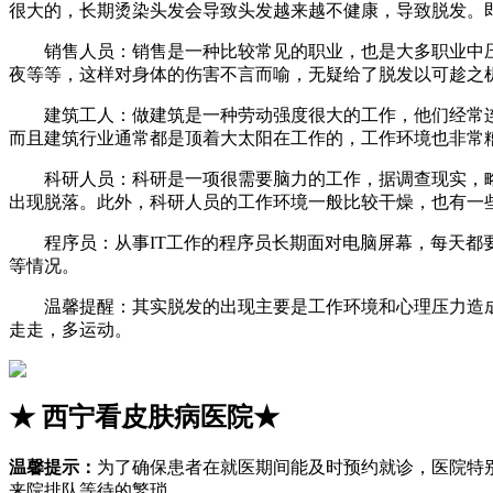
很大的，长期烫染头发会导致头发越来越不健康，导致脱发。
销售人员：销售是一种比较常见的职业，也是大多职业中压
夜等等，这样对身体的伤害不言而喻，无疑给了脱发以可趁之
建筑工人：做建筑是一种劳动强度很大的工作，他们经常连
而且建筑行业通常都是顶着大太阳在工作的，工作环境也非常
科研人员：科研是一项很需要脑力的工作，据调查现实，略
出现脱落。此外，科研人员的工作环境一般比较干燥，也有一
程序员：从事IT工作的程序员长期面对电脑屏幕，每天都要
等情况。
温馨提醒：其实脱发的出现主要是工作环境和心理压力造成
走走，多运动。
★
西宁看皮肤病医院
★
温馨提示：
为了确保患者在就医期间能及时预约就诊，医院特
来院排队等待的繁琐。