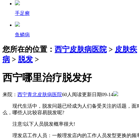
手足癣
鱼鳞病
您所在的位置：
西宁皮肤病医院
>
皮肤疾
病
>
脱发
>
西宁哪里治疗脱发好
来院：
西宁青北皮肤病医院
60人阅读
更新日期09-14
现代生活中，脱发问题已经成为人们备受关注的话题，面对
么，哪些人比较容易脱发呢?
注意!以下人员脱发概率很大!
理发店工作人员：一般理发店内的工作人员发型更换的频率