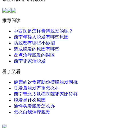
推荐阅读
中西医是怎样看待脱发的呢？
西宁年轻人脱发有哪些原因
防脱都有哪些小妙招
造成脱发的原因有哪些
盘点治疗脱发的误区
西宁哪家治脱发
看了又看
健康的饮食帮助你摆脱脱发困扰
染发后脱发严重怎么办
西宁青北皮肤病医院哪家比较好
脱发是什么原因
油性头发脱发怎么办
怎么自我治疗脱发