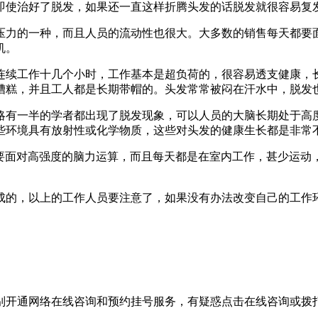
即使治好了脱发，如果还一直这样折腾头发的话脱发就很容易复
力的一种，而且人员的流动性也很大。大多数的销售每天都要面
机。
续工作十几个小时，工作基本是超负荷的，很容易透支健康，长
糟糕，并且工人都是长期带帽的。头发常常被闷在汗水中，脱发
有一半的学者都出现了脱发现象，可以人员的大脑长期处于高度
些环境具有放射性或化学物质，这些对头发的健康生长都是非常
面对高强度的脑力运算，而且每天都是在室内工作，甚少运动
的，以上的工作人员要注意了，如果没有办法改变自己的工作环
别开通网络在线咨询和预约挂号服务，有疑惑点击在线咨询或拨