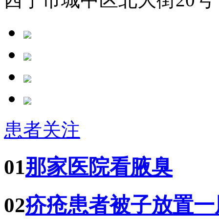
患者关注
01
那家医院看腋臭
02
疥疮患者被子放置一