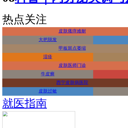
热点关注
皮肤瘙痒难耐
大把脱发
甲板斑点萎缩
湿疹
皮肤医师门诊
牛皮癣
西宁皮肤病医院
皮肤过敏
就医指南