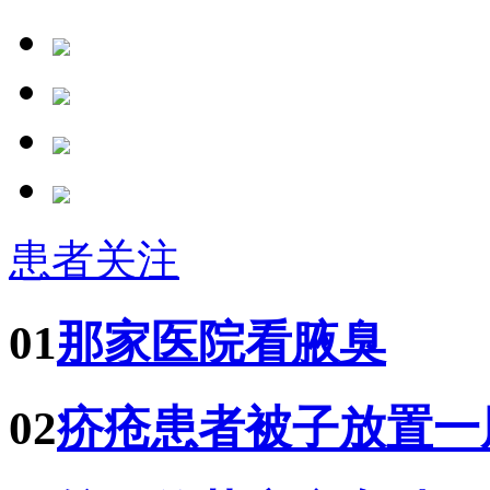
患者关注
01
那家医院看腋臭
02
疥疮患者被子放置一