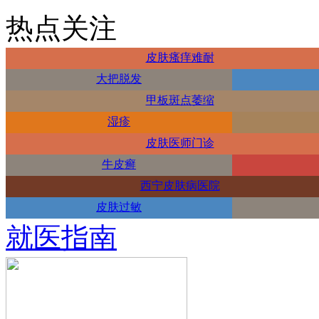
热点关注
皮肤瘙痒难耐
大把脱发
甲板斑点萎缩
湿疹
皮肤医师门诊
牛皮癣
西宁皮肤病医院
皮肤过敏
就医指南