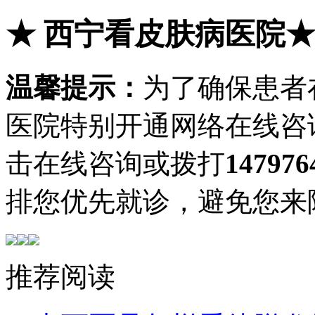
★
西宁看皮肤病医院
温馨提示：
为了确保患者
医院特别开通网络在线咨
击在线咨询或拨打
147976
排您优先就诊，避免您来
推荐阅读