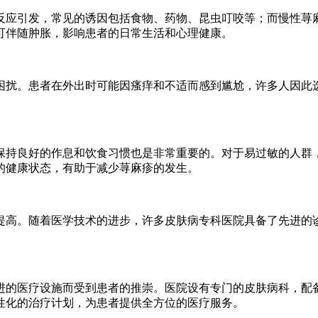
反应引发，常见的诱因包括食物、药物、昆虫叮咬等；而慢性荨
可伴随肿胀，影响患者的日常生活和心理健康。
困扰。患者在外出时可能因瘙痒和不适而感到尴尬，许多人因此
保持良好的作息和饮食习惯也是非常重要的。对于易过敏的人群
的健康状态，有助于减少荨麻疹的发生。
提高。随着医学技术的进步，许多皮肤病专科医院具备了先进的
进的医疗设施而受到患者的推崇。医院设有专门的皮肤病科，配
性化的治疗计划，为患者提供全方位的医疗服务。