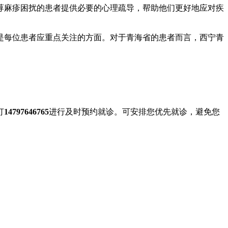
荨麻疹困扰的患者提供必要的心理疏导，帮助他们更好地应对疾
是每位患者应重点关注的方面。对于青海省的患者而言，西宁青
打
14797646765
进行及时预约就诊。可安排您优先就诊，避免您