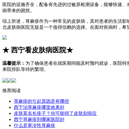
医院的设施齐全，配备有先进的过敏原检测设备，能够快速、
病带来的困扰。
综上所述，荨麻疹作为一种常见的皮肤病，其对患者的生活影
北皮肤病医院无疑是一个值得信赖的选择。在面对疾病时，希
★
西宁看皮肤病医院
★
温馨提示：
为了确保患者在就医期间能及时预约就诊，医院特
来院排队等待的繁琐。
推荐阅读
荨麻疹的引起原因是有哪些
西宁治荨麻疹哪里效果好
皮肤莫名长疹子？你可能得了皮肤划痕症
西宁荨麻疹到哪家医院好
什么是寒冷性荨麻疹