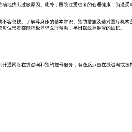
准确地找出过敏原因。此外，医院注重患者的心理健康，为遭受
响不容忽视。了解荨麻疹的基本常识、预防措施及选对医疗机构
望每位患者都能积极寻求医疗帮助，早日摆脱荨麻疹的困扰。
别开通网络在线咨询和预约挂号服务，有疑惑点击在线咨询或拨