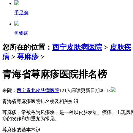
手足癣
鱼鳞病
您所在的位置：
西宁皮肤病医院
>
皮肤疾
病
>
荨麻疹
>
青海省荨麻疹医院排名榜
来院：
西宁青北皮肤病医院
121人阅读
更新日期06-13
青海省荨麻疹医院排名榜及相关知识
荨麻疹，常被称为风疹块，是一种以皮肤发红、瘙痒、出现风
疹的发作和加重尤为常见。
荨麻疹的基本常识