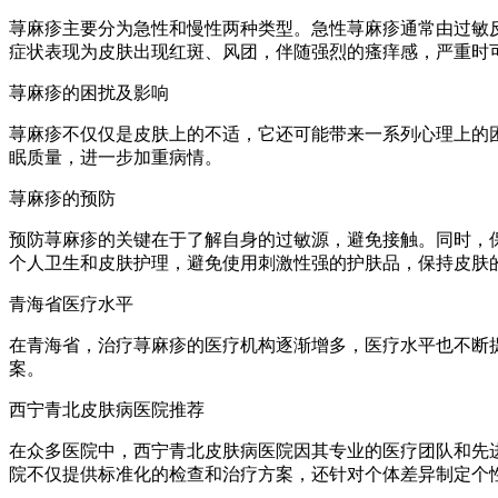
荨麻疹主要分为急性和慢性两种类型。急性荨麻疹通常由过敏
症状表现为皮肤出现红斑、风团，伴随强烈的瘙痒感，严重时
荨麻疹的困扰及影响
荨麻疹不仅仅是皮肤上的不适，它还可能带来一系列心理上的
眠质量，进一步加重病情。
荨麻疹的预防
预防荨麻疹的关键在于了解自身的过敏源，避免接触。同时，
个人卫生和皮肤护理，避免使用刺激性强的护肤品，保持皮肤
青海省医疗水平
在青海省，治疗荨麻疹的医疗机构逐渐增多，医疗水平也不断
案。
西宁青北皮肤病医院推荐
在众多医院中，西宁青北皮肤病医院因其专业的医疗团队和先
院不仅提供标准化的检查和治疗方案，还针对个体差异制定个