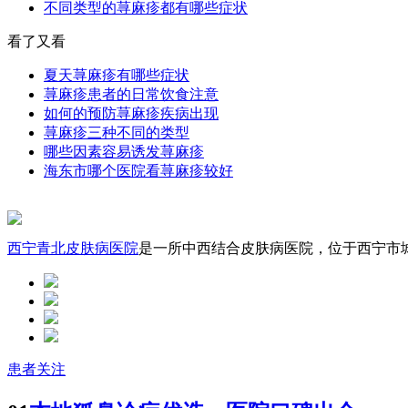
不同类型的荨麻疹都有哪些症状
看了又看
夏天荨麻疹有哪些症状
荨麻疹患者的日常饮食注意
如何的预防荨麻疹疾病出现
荨麻疹三种不同的类型
哪些因素容易诱发荨麻疹
海东市哪个医院看荨麻疹较好
西宁青北皮肤病医院
是一所中西结合皮肤病医院，位于西宁市城中
患者关注