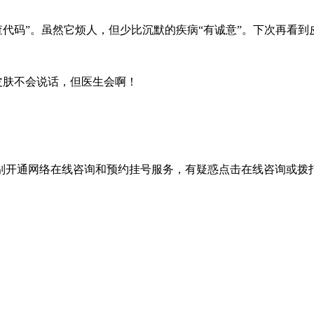
查代码”。虽然它烦人，但少比沉默的疾病“有诚意”。下次再看到
—皮肤不会说话，但医生会啊！
别开通网络在线咨询和预约挂号服务，有疑惑点击在线咨询或拨