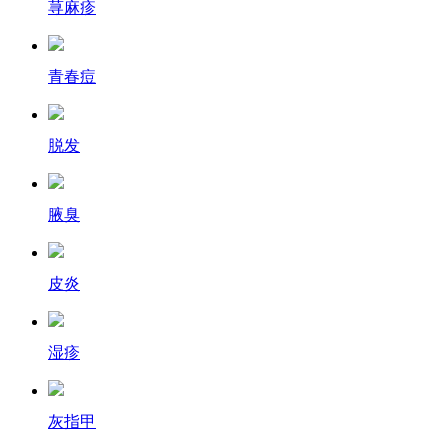
荨麻疹
青春痘
脱发
腋臭
皮炎
湿疹
灰指甲