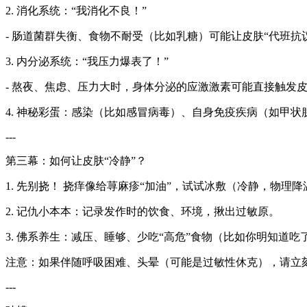
2. 消化系统：“我消化不良！”
- 肠道菌群失衡、食物不耐受（比如乳糖）可能让皮肤“代班抗
3. 内分泌系统：“我压力爆表了！”
- 熬夜、焦虑、压力大时，身体分泌的应激激素可能直接触发皮
4. 神秘彩蛋：感染（比如感冒病毒）、自身免疫疾病（如甲状
---
第三幕：如何让皮肤“冷静”？
1. 先别挠！ 挠痒像给荨麻疹“加油”，试试冰敷（冷静，物理降
2. 记仇小本本：记录发作时的饮食、环境，揪出过敏原。
3. 佛系养生：减压、睡够、少吃“高危”食物（比如你明知道
注意：如果伴随呼吸困难、头晕（可能是过敏性休克），请立
---