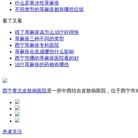
什么是寒冷性荨麻疹
不同类型的荨麻疹都有哪些症状
看了又看
得了荨麻疹该怎么治疗好得快
荨麻疹三种不同的类型
西宁荨麻疹专科医院
荨麻疹会造成哪些什么影响
西宁市哪的荨麻疹医院看的好
治疗荨麻疹的药物有哪些
西宁青北皮肤病医院
是一所中西结合皮肤病医院，位于西宁市城中
患者关注