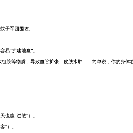
的蚊子军团围攻。
容易“扩建地盘”。
放组胺等物质，导致血管扩张、皮肤水肿——简单说，你的身体在
天也能“过敏”）。
客”）。