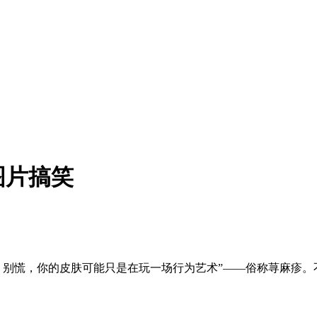
图片搞笑
”？别慌，你的皮肤可能只是在玩一场行为艺术”——俗称荨麻疹。