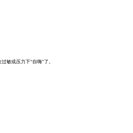
过敏或压力下“自嗨”了。