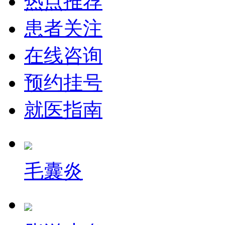
热点推荐
患者关注
在线咨询
预约挂号
就医指南
毛囊炎