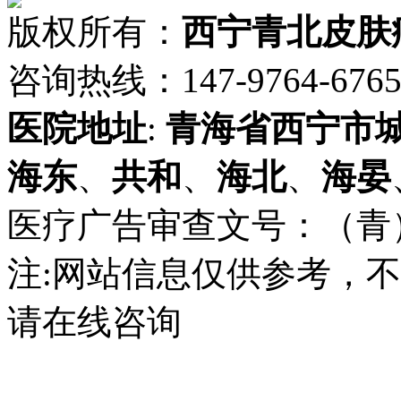
版权所有：
西宁青北皮肤
咨询热线：147-9764-6765 
医院地址
:
青海省
西宁市
海东
、
共和
、
海北
、
海晏
医疗广告审查文号：（青）医广
注:网站信息仅供参考，
请在线咨询