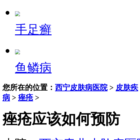
手足癣
鱼鳞病
您所在的位置：
西宁皮肤病医院
>
皮肤疾
病
>
痤疮
>
痤疮应该如何预防