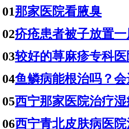
01
那家医院看腋臭
02
疥疮患者被子放置一
03
较好的荨麻疹专科医
04
鱼鳞病能根治吗？会
05
西宁那家医院治疗湿
06
西宁青北皮肤病医院