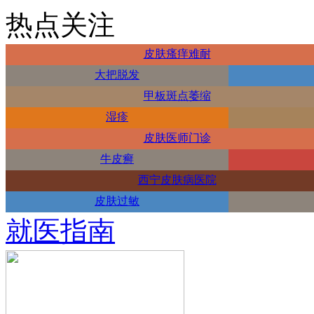
热点关注
皮肤瘙痒难耐
大把脱发
甲板斑点萎缩
湿疹
皮肤医师门诊
牛皮癣
西宁皮肤病医院
皮肤过敏
就医指南