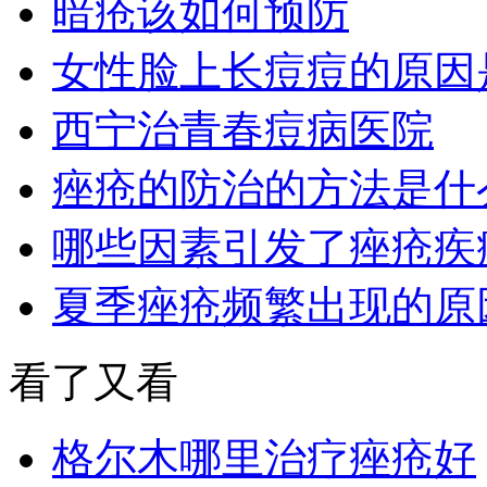
暗疮该如何预防
女性脸上长痘痘的原因
西宁治青春痘病医院
痤疮的防治的方法是什
哪些因素引发了痤疮疾
夏季痤疮频繁出现的原
看了又看
格尔木哪里治疗痤疮好