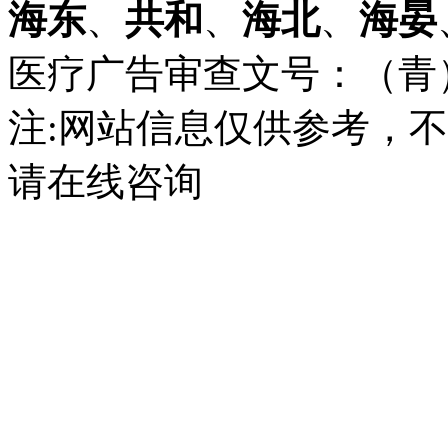
海东
、
共和
、
海北
、
海晏
医疗广告审查文号：（青）医广
注:网站信息仅供参考，
请在线咨询