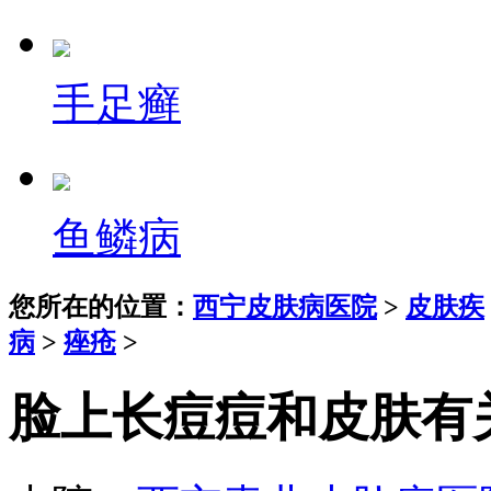
手足癣
鱼鳞病
您所在的位置：
西宁皮肤病医院
>
皮肤疾
病
>
痤疮
>
脸上长痘痘和皮肤有