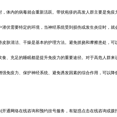
时，体内的病毒就会重新活跃。带状疱疹的高发人群主要是免疫力
中潜伏需要特定的环境，当神经系统受到损伤或发生炎症时，就
持皮肤清洁、干燥是基本的护理方法。避免抓挠和摩擦患处，可
饮食、充足的睡眠都是提升免疫力的重要途径。对于高危人群来
增强免疫力、保护神经系统、避免诱发因素的综合作用，可以降
。
别开通网络在线咨询和预约挂号服务，有疑惑点击在线咨询或拨