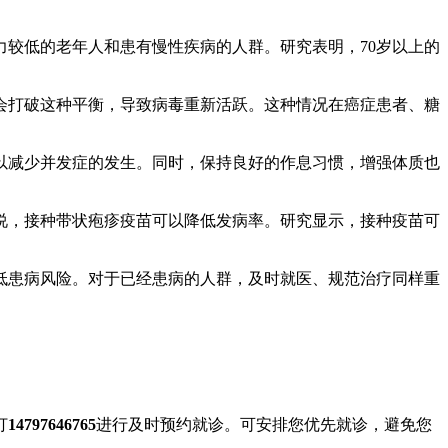
较低的老年人和患有慢性疾病的人群。研究表明，70岁以上的
会打破这种平衡，导致病毒重新活跃。这种情况在癌症患者、糖
以减少并发症的发生。同时，保持良好的作息习惯，增强体质也
说，接种带状疱疹疫苗可以降低发病率。研究显示，接种疫苗可
低患病风险。对于已经患病的人群，及时就医、规范治疗同样重
打
14797646765
进行及时预约就诊。可安排您优先就诊，避免您