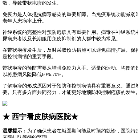
散，导致带状疱疹的发生。
免疫力是人体抵抗病毒感染的重要屏障。当免疫系统功能减弱
老年人患病率上升。
神经系统的完整性对预防疱疹具有重要作用。病毒在神经系统
尿病患者以及长期服用免疫抑制剂的人群中较为常见。
在带状疱疹发生后，及时采取预防措施可以避免病情扩展。保
是控制病情的重要手段。
带状疱疹的预防需要从增强免疫力入手。适量的运动、均衡的
以将患病风险降低60%-70%。
了解疱疹的形成原因对于预防和控制病情具有重要意义。通过
要。只有多方面共同努力，才能更好地预防和控制疱疹的发生
★
西宁看皮肤病医院
★
温馨提示：
为了确保患者在就医期间能及时预约就诊，医院特
来院排队等待的繁琐。