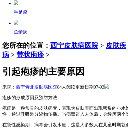
手足癣
鱼鳞病
您所在的位置：
西宁皮肤病医院
>
皮肤疾
病
>
带状疱疹
>
引起疱疹的主要原因
来院：
西宁青北皮肤病医院
84人阅读
更新日期07-03
疱疹的形成原因及预防方法
疱疹是一种常见的皮肤病变，表现为皮肤表面出现密集的小水泡，伴随疼
性，通过呼吸道分泌物传播。当病毒进入人体后，会经历两个
在急性感染期，病毒会引发水痘，这是大多数人在儿童时期就