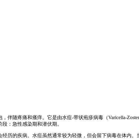
痛和瘙痒。它是由水痘-带状疱疹病毒（Varicella-Zoste
阶段：急性感染期和潜伏期。
会经历的疾病。水痘虽然通常较为轻微，但会留下病毒在体内。