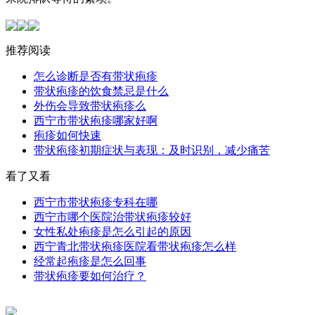
推荐阅读
怎么诊断是否有带状疱疹
带状疱疹的饮食禁忌是什么
外伤会导致带状疱疹么
西宁市带状疱疹哪家好啊
疱疹如何快速
带状疱疹初期症状与表现：及时识别，减少痛苦
看了又看
西宁市带状疱疹专科在哪
西宁市哪个医院治带状疱疹较好
女性私处疱疹是怎么引起的原因
西宁青北带状疱疹医院看带状疱疹怎么样
经常起疱疹是怎么回事
带状疱疹要如何治疗？