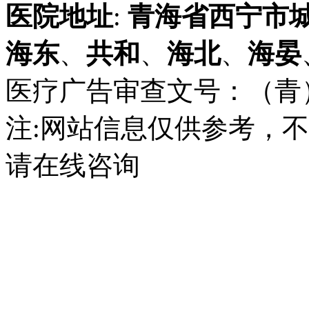
医院地址
:
青海省
西宁市
海东
、
共和
、
海北
、
海晏
医疗广告审查文号：（青）医广
注:网站信息仅供参考，
请在线咨询