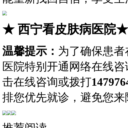
★
西宁看皮肤病医院
温馨提示：
为了确保患者
医院特别开通网络在线咨
击在线咨询或拨打
147976
排您优先就诊，避免您来
推荐阅读