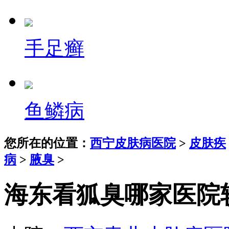
手足癣
鱼鳞病
您所在的位置：
西宁皮肤病医院
>
皮肤疾
病
>
腋臭
>
海东看狐臭哪家医院