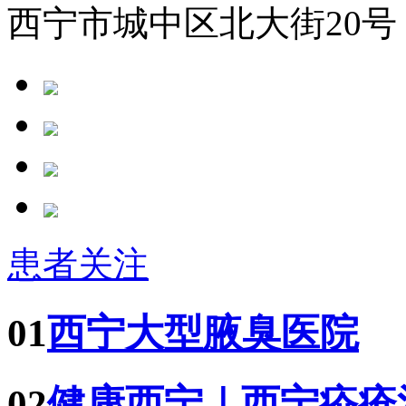
西宁市城中区北大街20号
患者关注
01
西宁大型腋臭医院
02
健康西宁｜西宁疥疮