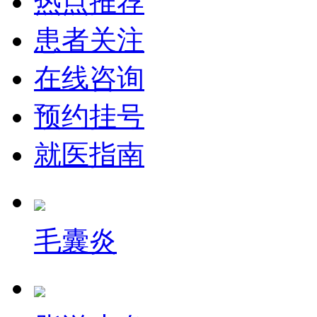
热点推荐
患者关注
在线咨询
预约挂号
就医指南
毛囊炎