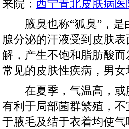
来院：
西宁青北皮肤病医
腋臭也称“狐臭”，是
腺分泌的汗液受到皮肤表
解，产生不饱和脂肪酸而
常见的皮肤性疾病，男女
在夏季，气温高，或腋
有利于局部菌群繁殖，不
于腋毛及结于衣着均使气