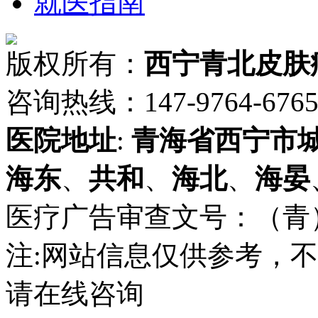
就医指南
版权所有：
西宁青北皮肤
咨询热线：147-9764-6765 
医院地址
:
青海省
西宁市
海东
、
共和
、
海北
、
海晏
医疗广告审查文号：（青）医广
注:网站信息仅供参考，
请在线咨询