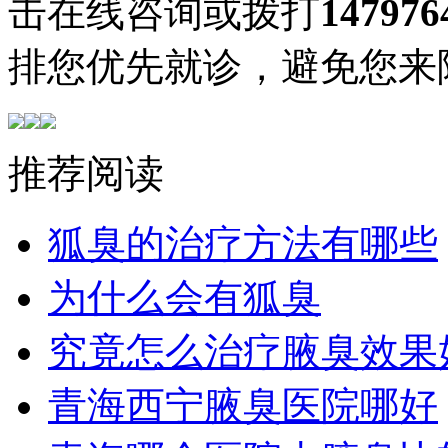
击在线咨询或拨打
147976
排您优先就诊，避免您来
推荐阅读
狐臭的治疗方法有哪些
为什么会有狐臭
究竟怎么治疗腋臭效果
青海西宁腋臭医院哪好