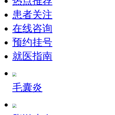
热点推荐
患者关注
在线咨询
预约挂号
就医指南
毛囊炎