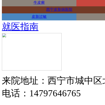
牛皮癣
西宁皮肤病医院
皮肤过敏
就医指南
来院地址：西宁市城中区
电话：14797646765