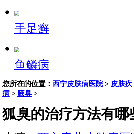
手足癣
鱼鳞病
您所在的位置：
西宁皮肤病医院
>
皮肤疾
病
>
腋臭
>
狐臭的治疗方法有哪