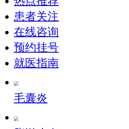
热点推荐
患者关注
在线咨询
预约挂号
就医指南
毛囊炎