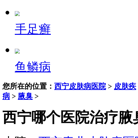
手足癣
鱼鳞病
您所在的位置：
西宁皮肤病医院
>
皮肤疾
病
>
腋臭
>
西宁哪个医院治疗腋