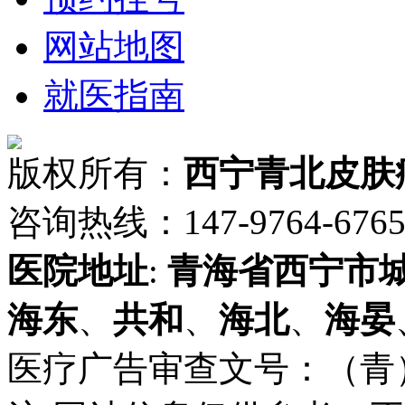
网站地图
就医指南
版权所有：
西宁青北皮肤
咨询热线：147-9764-6765 
医院地址
:
青海省
西宁市
海东
、
共和
、
海北
、
海晏
医疗广告审查文号：（青）医广