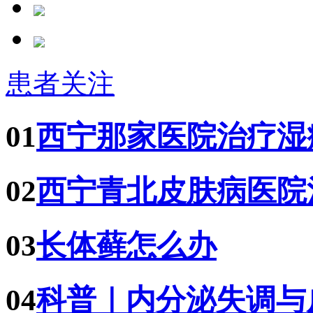
患者关注
01
西宁那家医院治疗湿
02
西宁青北皮肤病医院
03
长体藓怎么办
04
科普｜内分泌失调与