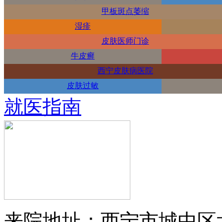
甲板斑点萎缩
湿疹
皮肤医师门诊
牛皮癣
西宁皮肤病医院
皮肤过敏
就医指南
来院地址：西宁市城中区