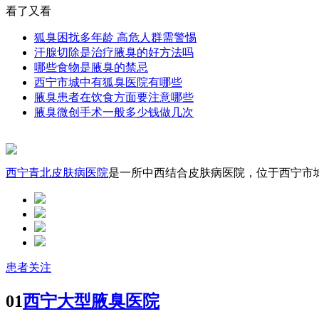
看了又看
狐臭困扰多年龄 高危人群需警惕
汗腺切除是治疗腋臭的好方法吗
哪些食物是腋臭的禁忌
西宁市城中有狐臭医院有哪些
腋臭患者在饮食方面要注意哪些
腋臭微创手术一般多少钱做几次
西宁青北皮肤病医院
是一所中西结合皮肤病医院，位于西宁市城中
患者关注
01
西宁大型腋臭医院