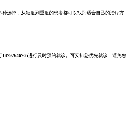
多种选择，从轻度到重度的患者都可以找到适合自己的治疗方
打
14797646765
进行及时预约就诊。可安排您优先就诊，避免您