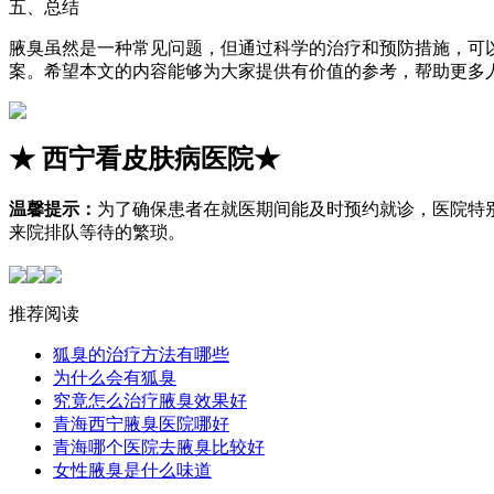
五、总结
腋臭虽然是一种常见问题，但通过科学的治疗和预防措施，可
案。希望本文的内容能够为大家提供有价值的参考，帮助更多
★
西宁看皮肤病医院
★
温馨提示：
为了确保患者在就医期间能及时预约就诊，医院特
来院排队等待的繁琐。
推荐阅读
狐臭的治疗方法有哪些
为什么会有狐臭
究竟怎么治疗腋臭效果好
青海西宁腋臭医院哪好
青海哪个医院去腋臭比较好
女性腋臭是什么味道