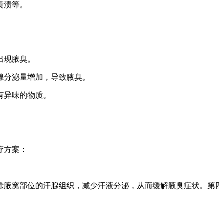
黄渍等。
出现腋臭。
汗腺分泌量增加，导致腋臭。
有异味的物质。
疗方案：
除腋窝部位的汗腺组织，减少汗液分泌，从而缓解腋臭症状。第