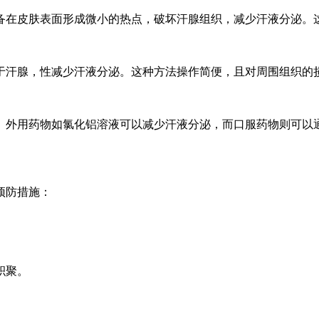
备在皮肤表面形成微小的热点，破坏汗腺组织，减少汗液分泌。
于汗腺，性减少汗液分泌。这种方法操作简便，且对周围组织的
。外用药物如氯化铝溶液可以减少汗液分泌，而口服药物则可以
预防措施：
积聚。