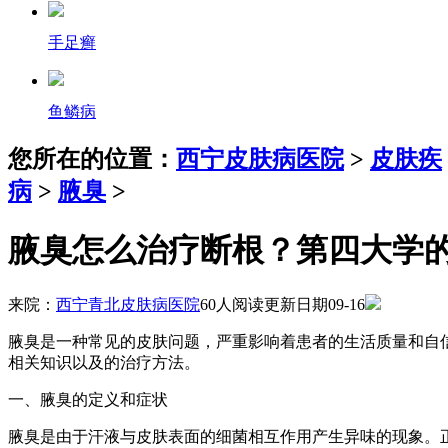
手足癣
鱼鳞病
您所在的位置：
西宁皮肤病医院
>
皮肤疾
病
>
腋臭
>
腋臭怎么治疗断根？第四大学
来院：
西宁青北皮肤病医院
60人阅读
更新日期09-16
腋臭是一种常见的皮肤问题，严重影响着患者的生活质量和自
相关知识以及的治疗方法。
一、腋臭的定义和症状
腋臭是由于汗液与皮肤表面的细菌相互作用产生异味的现象。