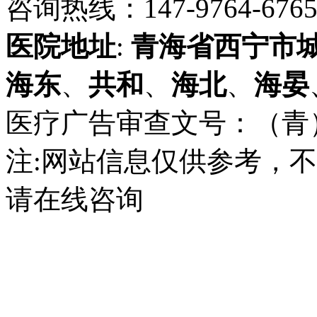
咨询热线：147-9764-6765 
医院地址
:
青海省
西宁市
海东
、
共和
、
海北
、
海晏
医疗广告审查文号：（青）医广
注:网站信息仅供参考，
请在线咨询