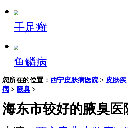
手足癣
鱼鳞病
您所在的位置：
西宁皮肤病医院
>
皮肤疾
病
>
腋臭
>
海东市较好的腋臭医