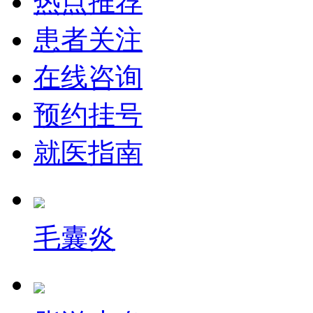
热点推荐
患者关注
在线咨询
预约挂号
就医指南
毛囊炎