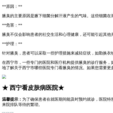
**原因：**
腋臭的主要原因是腋下细菌分解汗液产生的气味。这些细菌在
**危害：**
腋臭不仅会影响患者的社交生活和心理健康，还可能引起其他
**护理：**
针对腋臭，患者可以采取一些护理措施来减轻症状，如勤换衣
在西宁市，一些专门的医院和医疗机构提供腋臭的诊疗服务，
地了解关于西宁市哪些医院专门看腋臭的情况。如果您需要更
★
西宁看皮肤病医院
★
温馨提示：
为了确保患者在就医期间能及时预约就诊，医院特
来院排队等待的繁琐。