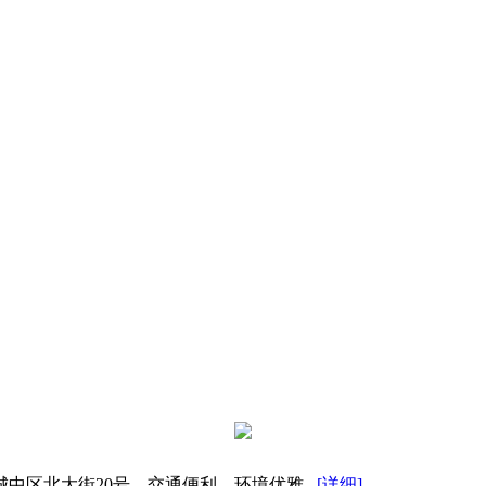
区北大街20号，交通便利、环境优雅...
[详细]