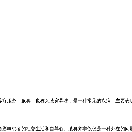
诊疗服务。腋臭，也称为腋窝异味，是一种常见的疾病，主要表
会影响患者的社交生活和自尊心。腋臭并非仅仅是一种外在的问