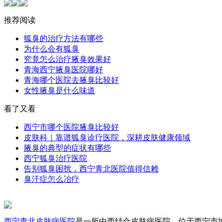
推荐阅读
狐臭的治疗方法有哪些
为什么会有狐臭
究竟怎么治疗腋臭效果好
青海西宁腋臭医院哪好
青海哪个医院去腋臭比较好
女性腋臭是什么味道
看了又看
西宁市哪个医院腋臭比较好
皮肤科｜靠谱狐臭诊疗医院，深耕皮肤健康领域
腋臭的典型的症状有哪些
西宁狐臭治疗医院
告别狐臭困扰，西宁青北医院值得信赖
臭汗症怎么冶疗
西宁青北皮肤病医院
是一所中西结合皮肤病医院，位于西宁市城中