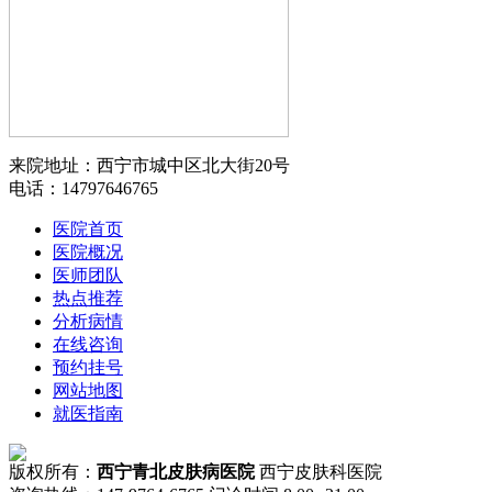
来院地址：西宁市城中区北大街20号
电话：14797646765
医院首页
医院概况
医师团队
热点推荐
分析病情
在线咨询
预约挂号
网站地图
就医指南
版权所有：
西宁青北皮肤病医院
西宁皮肤科医院