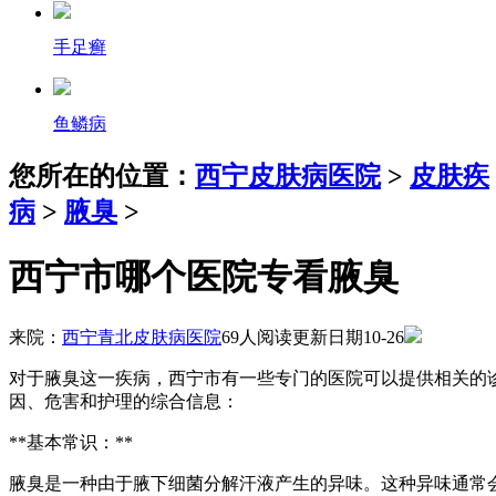
手足癣
鱼鳞病
您所在的位置：
西宁皮肤病医院
>
皮肤疾
病
>
腋臭
>
西宁市哪个医院专看腋臭
来院：
西宁青北皮肤病医院
69人阅读
更新日期10-26
对于腋臭这一疾病，西宁市有一些专门的医院可以提供相关的
因、危害和护理的综合信息：
**基本常识：**
腋臭是一种由于腋下细菌分解汗液产生的异味。这种异味通常