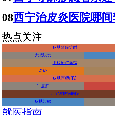
08
西宁治皮炎医院哪间
热点关注
皮肤瘙痒难耐
大把脱发
甲板斑点萎缩
湿疹
皮肤医师门诊
牛皮癣
西宁皮肤病医院
皮肤过敏
就医指南