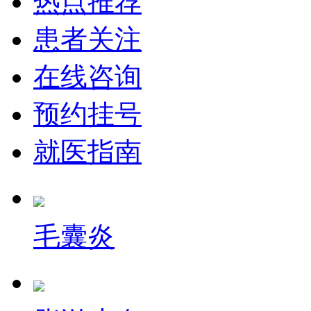
热点推荐
患者关注
在线咨询
预约挂号
就医指南
毛囊炎