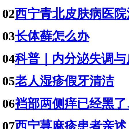
02
西宁青北皮肤病医院
03
长体藓怎么办
04
科普｜内分泌失调与
05
老人湿疹假牙清洁
06
裆部两侧痒已经黑了
07
西宁荨麻疹患者亲述