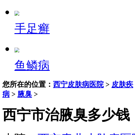
手足癣
鱼鳞病
您所在的位置：
西宁皮肤病医院
>
皮肤疾
病
>
腋臭
>
西宁市治腋臭多少钱