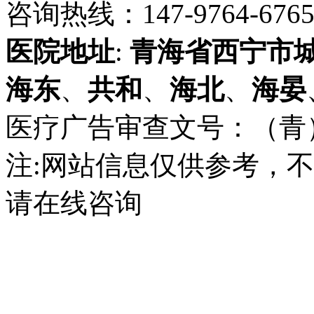
咨询热线：147-9764-6765 
医院地址
:
青海省
西宁市
海东
、
共和
、
海北
、
海晏
医疗广告审查文号：（青）医广
注:网站信息仅供参考，
请在线咨询