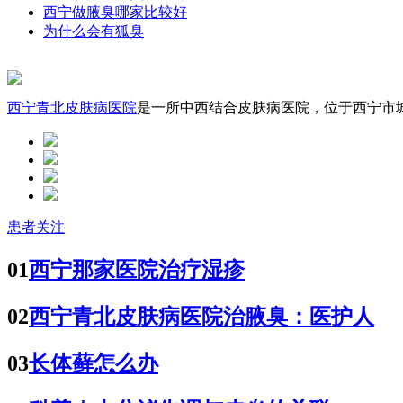
西宁做腋臭哪家比较好
为什么会有狐臭
西宁青北皮肤病医院
是一所中西结合皮肤病医院，位于西宁市城中
患者关注
01
西宁那家医院治疗湿疹
02
西宁青北皮肤病医院治腋臭：医护人
03
长体藓怎么办