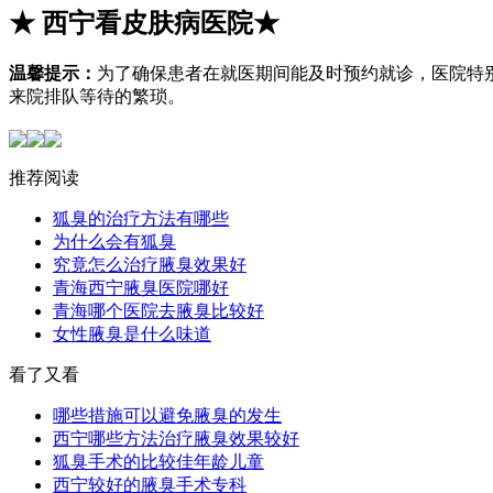
★
西宁看皮肤病医院
★
温馨提示：
为了确保患者在就医期间能及时预约就诊，医院特
来院排队等待的繁琐。
推荐阅读
狐臭的治疗方法有哪些
为什么会有狐臭
究竟怎么治疗腋臭效果好
青海西宁腋臭医院哪好
青海哪个医院去腋臭比较好
女性腋臭是什么味道
看了又看
哪些措施可以避免腋臭的发生
西宁哪些方法治疗腋臭效果较好
狐臭手术的比较佳年龄儿童
西宁较好的腋臭手术专科