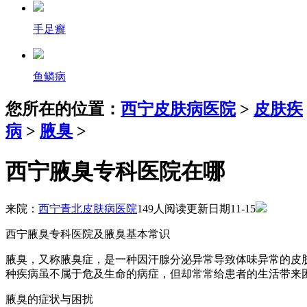
手足癣
鱼鳞病
您所在的位置：
西宁皮肤病医院
>
皮肤疾
病
>
腋臭
>
西宁腋臭专科医院在哪
来院：
西宁青北皮肤病医院
149人阅读
更新日期11-15
西宁腋臭专科医院及腋臭基本常识
腋臭，又称腋臭症，是一种因汗腺分泌异常导致体味异常的皮
种疾病虽不属于危及生命的病症，但却常常给患者的生活带来
腋臭的症状与困扰