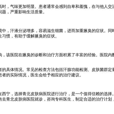
高时，气味更加明显。患者通常会感到自卑和羞愧，在与他人交
问题，严重影响生活质量。
境中，汗液分泌增多，容易滋生细菌，进而加重腋臭的症状。同
生习惯，有助于缓解腋臭的症状。
构，该医院在腋臭的诊断和治疗方面积累了丰富的经验。医院内
者的具体情况。常见的检查方法包括汗腺功能检测、皮肤菌群定
患者的实际情况，医生会给予相应的治疗建议。
在西宁，选择青北皮肤病医院进行治疗，是一个值得信赖的选择
妨去青北皮肤病医院就诊，咨询专科医生，制定合适的治疗计划