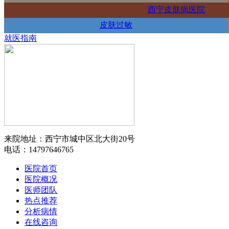
西宁皮肤病医院
皮肤过敏
就医指南
来院地址：西宁市城中区北大街20号
电话：14797646765
医院首页
医院概况
医师团队
热点推荐
分析病情
在线咨询