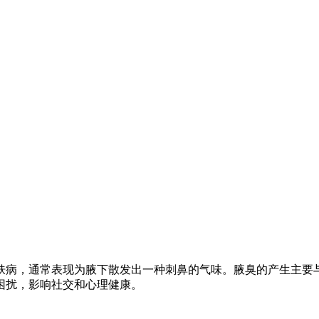
肤病，通常表现为腋下散发出一种刺鼻的气味。腋臭的产生主要
困扰，影响社交和心理健康。