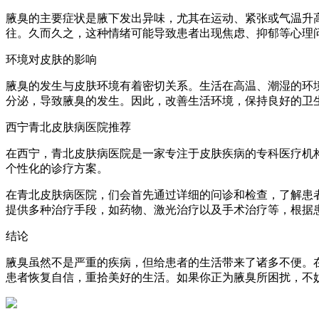
腋臭的主要症状是腋下发出异味，尤其在运动、紧张或气温升
往。久而久之，这种情绪可能导致患者出现焦虑、抑郁等心理
环境对皮肤的影响
腋臭的发生与皮肤环境有着密切关系。生活在高温、潮湿的环
分泌，导致腋臭的发生。因此，改善生活环境，保持良好的卫
西宁青北皮肤病医院推荐
在西宁，青北皮肤病医院是一家专注于皮肤疾病的专科医疗机
个性化的诊疗方案。
在青北皮肤病医院，们会首先通过详细的问诊和检查，了解患
提供多种治疗手段，如药物、激光治疗以及手术治疗等，根据
结论
腋臭虽然不是严重的疾病，但给患者的生活带来了诸多不便。
患者恢复自信，重拾美好的生活。如果你正为腋臭所困扰，不