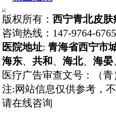
版权所有：
西宁青北皮肤
咨询热线：147-9764-6765 
医院地址
:
青海省
西宁市
海东
、
共和
、
海北
、
海晏
医疗广告审查文号：（青）医广
注:网站信息仅供参考，
请在线咨询