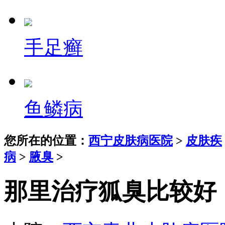
手足癣
鱼鳞病
您所在的位置：
西宁皮肤病医院
>
皮肤疾
病
>
腋臭
>
那里治疗狐臭比较好