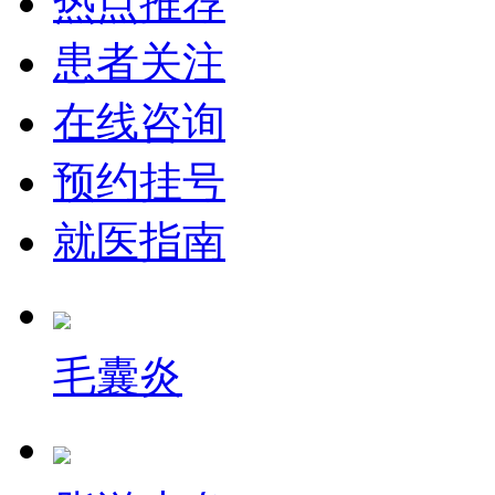
热点推荐
患者关注
在线咨询
预约挂号
就医指南
毛囊炎