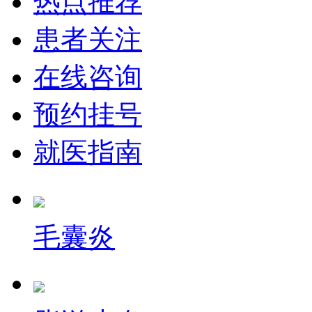
热点推荐
患者关注
在线咨询
预约挂号
就医指南
毛囊炎