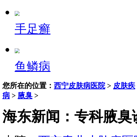
手足癣
鱼鳞病
您所在的位置：
西宁皮肤病医院
>
皮肤疾
病
>
腋臭
>
海东新闻：专科腋臭