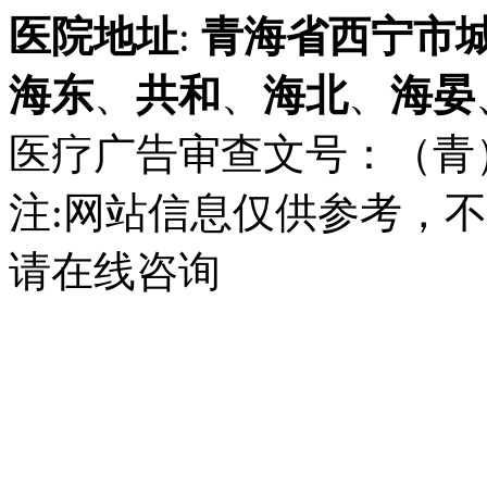
医院地址
:
青海省
西宁市
海东
、
共和
、
海北
、
海晏
医疗广告审查文号：（青）医广
注:网站信息仅供参考，
请在线咨询