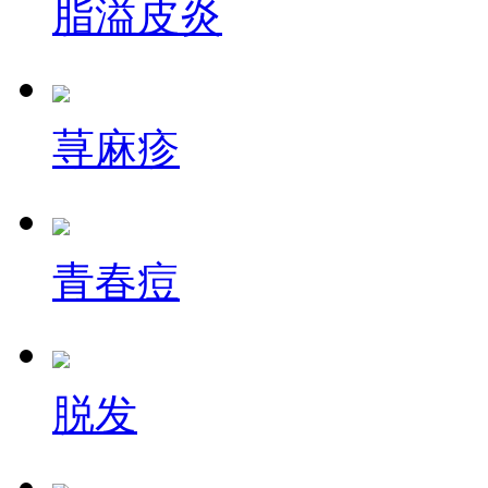
脂溢皮炎
荨麻疹
青春痘
脱发