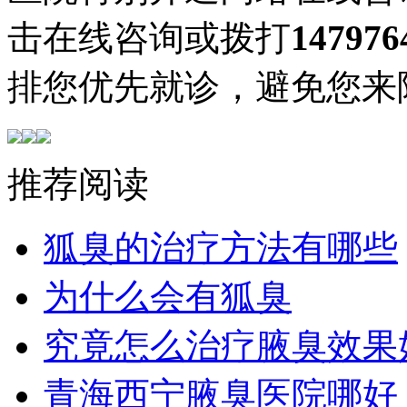
击在线咨询或拨打
147976
排您优先就诊，避免您来
推荐阅读
狐臭的治疗方法有哪些
为什么会有狐臭
究竟怎么治疗腋臭效果
青海西宁腋臭医院哪好