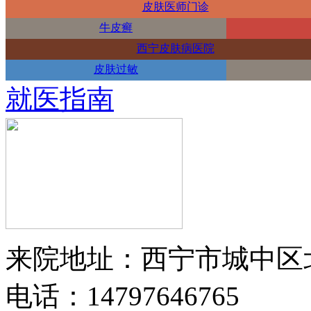
皮肤医师门诊
牛皮癣
西宁皮肤病医院
皮肤过敏
就医指南
来院地址：西宁市城中区
电话：14797646765