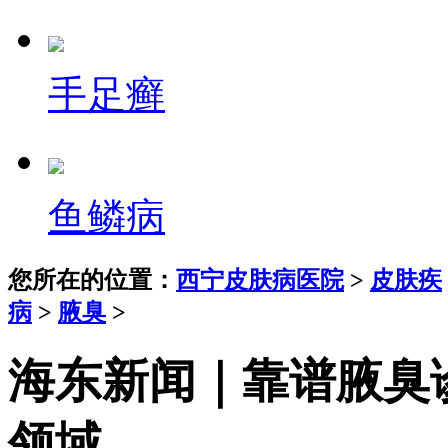
手足癣
鱼鳞病
您所在的位置：
西宁皮肤病医院
>
皮肤疾
病
>
腋臭
>
海东新闻｜靠谱腋臭
领域