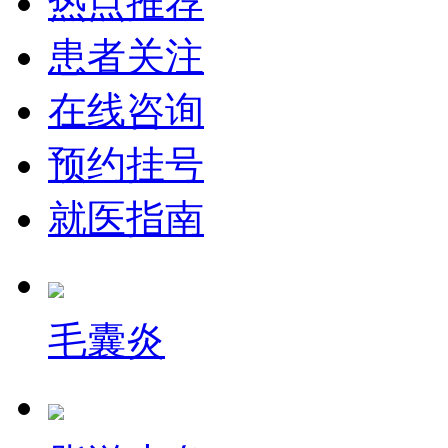
热点推荐
患者关注
在线咨询
预约挂号
就医指南
毛囊炎