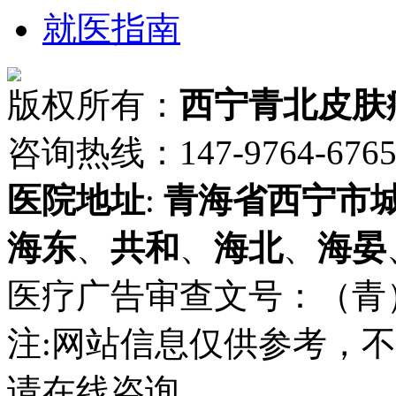
就医指南
版权所有：
西宁青北皮肤
咨询热线：147-9764-6765 
医院地址
:
青海省
西宁市
海东
、
共和
、
海北
、
海晏
医疗广告审查文号：（青）医广
注:网站信息仅供参考，
请在线咨询