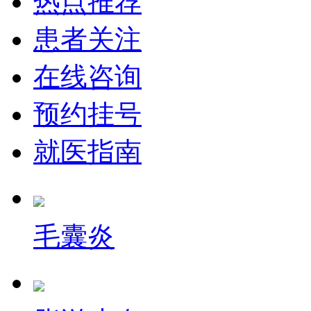
热点推荐
患者关注
在线咨询
预约挂号
就医指南
毛囊炎