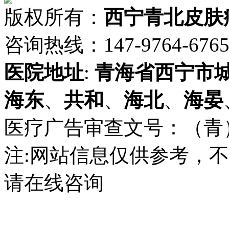
版权所有：
西宁青北皮肤
咨询热线：147-9764-6765 
医院地址
:
青海省
西宁市
海东
、
共和
、
海北
、
海晏
医疗广告审查文号：（青）医广
注:网站信息仅供参考，
请在线咨询