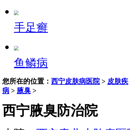
手足癣
鱼鳞病
您所在的位置：
西宁皮肤病医院
>
皮肤疾
病
>
腋臭
>
西宁腋臭防治院