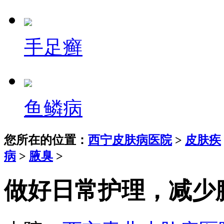
手足癣
鱼鳞病
您所在的位置：
西宁皮肤病医院
>
皮肤疾
病
>
腋臭
>
做好日常护理，减少