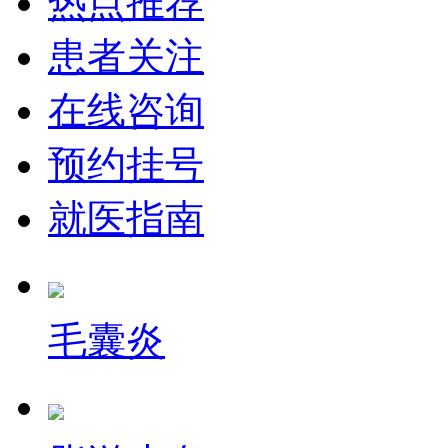
热点推荐
患者关注
在线咨询
预约挂号
就医指南
毛囊炎