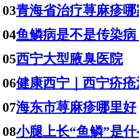
03
青海省治疗荨麻疹哪
04
鱼鳞病是不是传染病
05
西宁大型腋臭医院
06
健康西宁｜西宁疥疮
07
海东市荨麻疹哪里好
08
小腿上长“鱼鳞”是