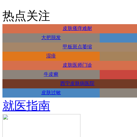
热点关注
皮肤瘙痒难耐
大把脱发
甲板斑点萎缩
湿疹
皮肤医师门诊
牛皮癣
西宁皮肤病医院
皮肤过敏
就医指南