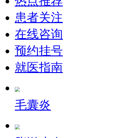
热点推荐
患者关注
在线咨询
预约挂号
就医指南
毛囊炎