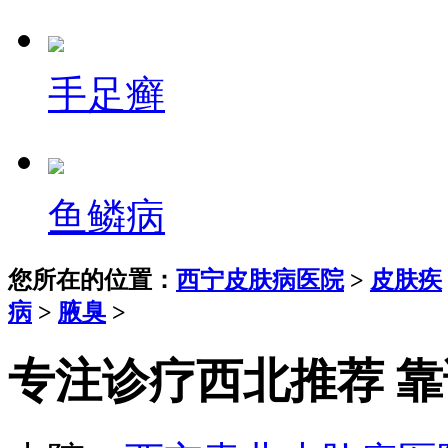
手足癣
鱼鳞病
您所在的位置：
西宁皮肤病医院
>
皮肤疾
病
>
腋臭
>
专注诊疗西北推荐 