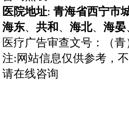
医院地址
:
青海省
西宁市
海东
、
共和
、
海北
、
海晏
医疗广告审查文号：（青）医广
注:网站信息仅供参考，
请在线咨询