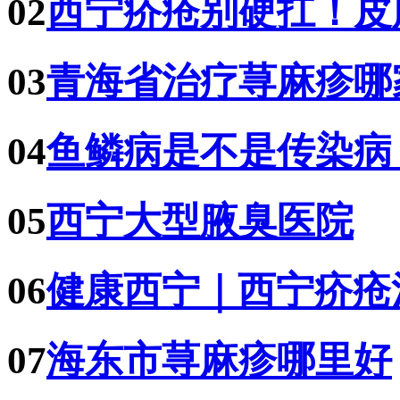
02
西宁疥疮别硬扛！皮
03
青海省治疗荨麻疹哪
04
鱼鳞病是不是传染病
05
西宁大型腋臭医院
06
健康西宁｜西宁疥疮
07
海东市荨麻疹哪里好