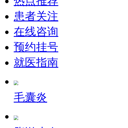
热点推荐
患者关注
在线咨询
预约挂号
就医指南
毛囊炎