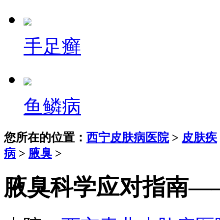
手足癣
鱼鳞病
您所在的位置：
西宁皮肤病医院
>
皮肤疾
病
>
腋臭
>
腋臭科学应对指南—