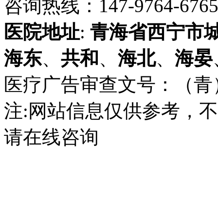
咨询热线：147-9764-6765 
医院地址
:
青海省
西宁市
海东
、
共和
、
海北
、
海晏
医疗广告审查文号：（青）医广
注:网站信息仅供参考，
请在线咨询