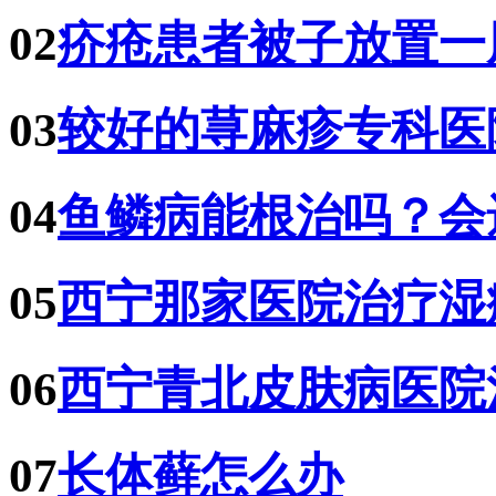
02
疥疮患者被子放置一
03
较好的荨麻疹专科医
04
鱼鳞病能根治吗？会
05
西宁那家医院治疗湿
06
西宁青北皮肤病医院
07
长体藓怎么办