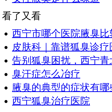
看了又看
西宁市哪个医院腋臭比
皮肤科｜靠谱狐臭诊疗
告别狐臭困扰，西宁青
臭汗症怎么冶疗
腋臭的典型的症状有哪
西宁狐臭治疗医院