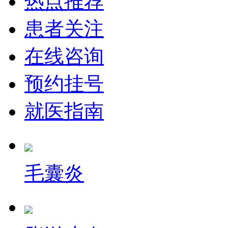
热点推荐
患者关注
在线咨询
预约挂号
就医指南
毛囊炎