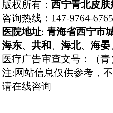
版权所有：
西宁青北皮肤
咨询热线：147-9764-6765 
医院地址
:
青海省
西宁市
海东
、
共和
、
海北
、
海晏
医疗广告审查文号：（青）医广
注:网站信息仅供参考，
请在线咨询