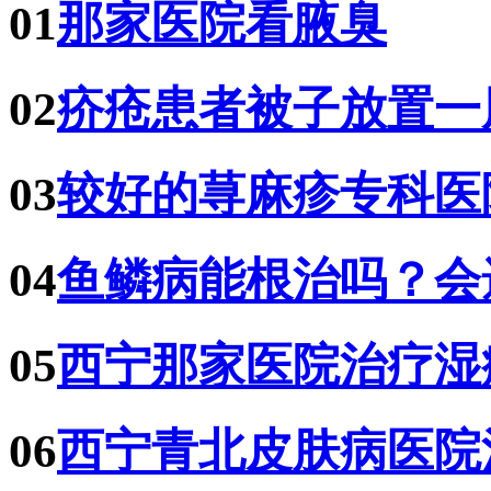
01
那家医院看腋臭
02
疥疮患者被子放置一
03
较好的荨麻疹专科医
04
鱼鳞病能根治吗？会
05
西宁那家医院治疗湿
06
西宁青北皮肤病医院