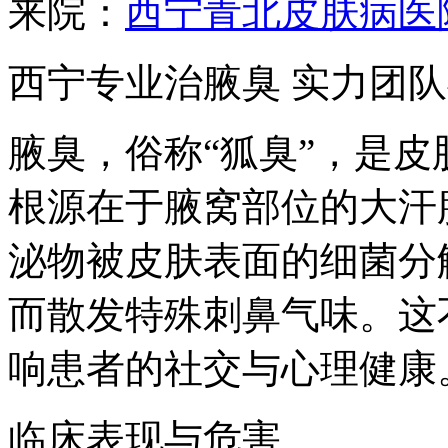
来院：
西宁青北皮肤病医
西宁专业治腋臭 实力团
腋臭，俗称“狐臭”，是
根源在于腋窝部位的大汗
泌物被皮肤表面的细菌分
而散发特殊刺鼻气味。这
响患者的社交与心理健康
临床表现与危害