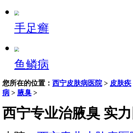
手足癣
鱼鳞病
您所在的位置：
西宁皮肤病医院
>
皮肤疾
病
>
腋臭
>
西宁专业治腋臭 实