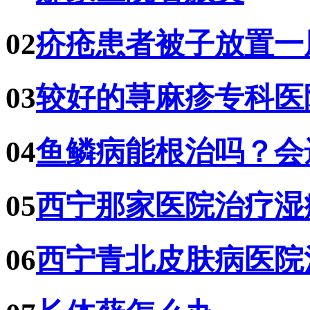
02
疥疮患者被子放置一
03
较好的荨麻疹专科医
04
鱼鳞病能根治吗？会
05
西宁那家医院治疗湿
06
西宁青北皮肤病医院