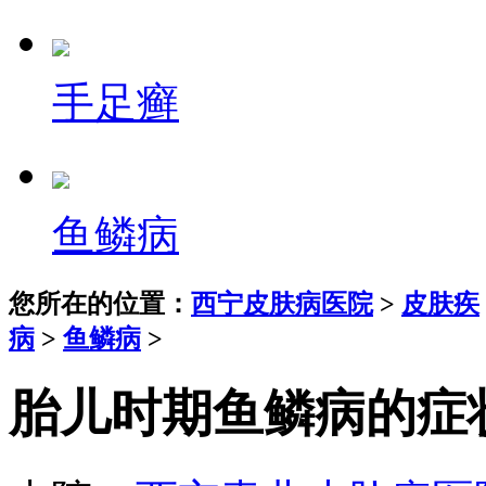
手足癣
鱼鳞病
您所在的位置：
西宁皮肤病医院
>
皮肤疾
病
>
鱼鳞病
>
胎儿时期鱼鳞病的症