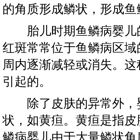
的角质形成鳞状，形成鱼
胎儿时期鱼鳞病婴儿的
红斑常常位于鱼鳞病区域
周内逐渐减轻或消失。这
引起的。
除了皮肤的异常外，婴
状，如黄疸。黄疸是指皮
鳞病婴儿由于大量鳞状角