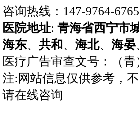
咨询热线：147-9764-6765 
医院地址
:
青海省
西宁市
海东
、
共和
、
海北
、
海晏
医疗广告审查文号：（青）医广
注:网站信息仅供参考，
请在线咨询