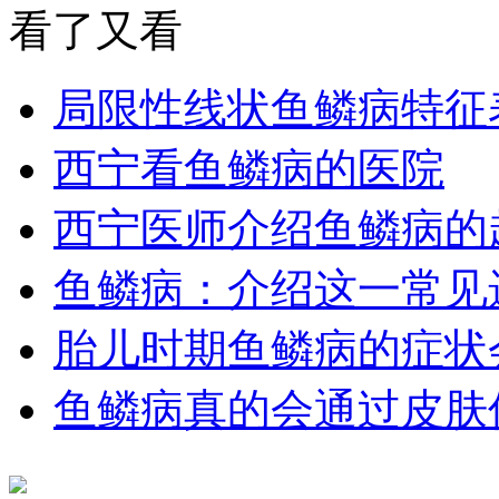
看了又看
局限性线状鱼鳞病特征
西宁看鱼鳞病的医院
西宁医师介绍鱼鳞病的
鱼鳞病：介绍这一常见
胎儿时期鱼鳞病的症状
鱼鳞病真的会通过皮肤