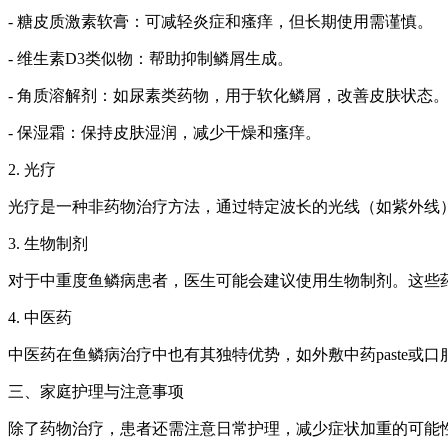
- 糖皮质激素软膏：可减轻炎症和瘙痒，但长期使用需谨慎。
- 维生素D3类似物：帮助抑制鳞屑生成。
- 角质溶解剂：如尿素类药物，用于软化鳞屑，改善皮肤状态
- 保湿霜：保持皮肤湿润，减少干燥和瘙痒。
2. 光疗
光疗是一种非药物治疗方法，通过特定波长的光线（如紫外线）
3. 生物制剂
对于中重度鱼鳞病患者，医生可能会建议使用生物制剂。这些
4. 中医药
中医药在鱼鳞病治疗中也有其独特优势，如外敷中药paste
三、家庭护理与注意事项
除了药物治疗，患者还需注意日常护理，减少症状加重的可能