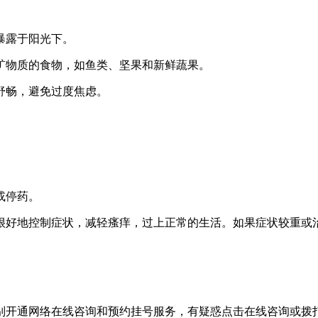
暴露于阳光下。
和矿物质的食物，如鱼类、坚果和新鲜蔬果。
情舒畅，避免过度焦虑。
或停药。
很好地控制症状，减轻瘙痒，过上正常的生活。如果症状较重或
别开通网络在线咨询和预约挂号服务，有疑惑点击在线咨询或拨