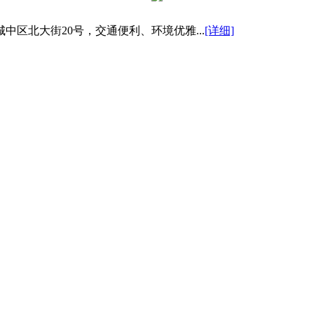
区北大街20号，交通便利、环境优雅...
[详细]