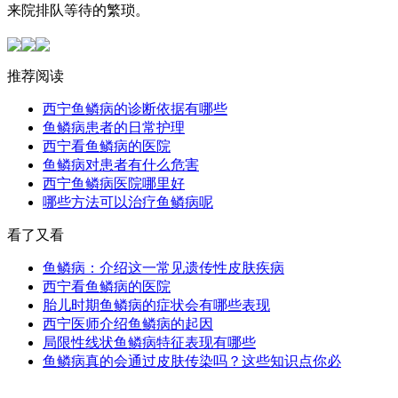
来院排队等待的繁琐。
推荐阅读
西宁鱼鳞病的诊断依据有哪些
鱼鳞病患者的日常护理
西宁看鱼鳞病的医院
鱼鳞病对患者有什么危害
西宁鱼鳞病医院哪里好
哪些方法可以治疗鱼鳞病呢
看了又看
鱼鳞病：介绍这一常见遗传性皮肤疾病
西宁看鱼鳞病的医院
胎儿时期鱼鳞病的症状会有哪些表现
西宁医师介绍鱼鳞病的起因
局限性线状鱼鳞病特征表现有哪些
鱼鳞病真的会通过皮肤传染吗？这些知识点你必