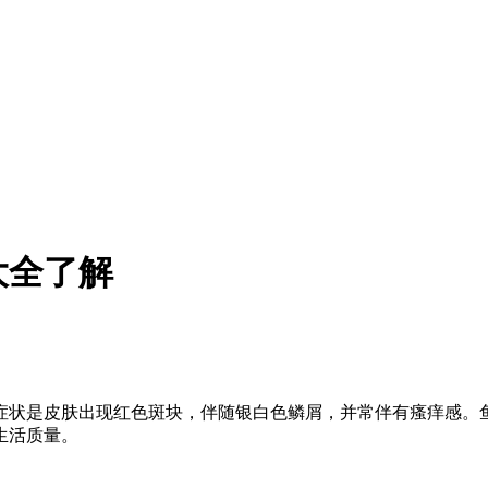
大全了解
症状是皮肤出现红色斑块，伴随银白色鳞屑，并常伴有瘙痒感。
生活质量。