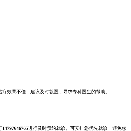
治疗效果不佳，建议及时就医，寻求专科医生的帮助。
打
14797646765
进行及时预约就诊。可安排您优先就诊，避免您