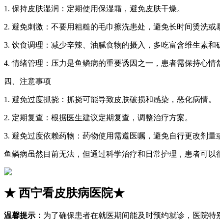
1. 保持皮肤湿润：定期使用保湿霜，避免皮肤干燥。
2. 避免刺激：不要用粗糙的毛巾擦洗患处，避免长时间烫洗或
3. 饮食调理：减少辛辣、油腻食物的摄入，多吃富含维生素
4. 情绪管理：压力是鱼鳞病的重要诱因之一，患者需保持心
四、注意事项
1. 避免过度抓挠：抓挠可能导致皮肤破损和感染，恶化病情。
2. 定期复查：根据医生建议定期复查，调整治疗方案。
3. 避免过度依赖药物：药物使用需遵医嘱，避免自行更改剂量
鱼鳞病虽然目前无法，但通过科学治疗和日常护理，患者可以
★
西宁看皮肤病医院
★
温馨提示：
为了确保患者在就医期间能及时预约就诊，医院特