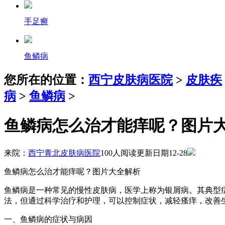
手足癣
鱼鳞病
您所在的位置：
西宁皮肤病医院
>
皮肤疾
病
>
鱼鳞病
>
鱼鳞病怎么治才能痒呢？图片
来院：
西宁青北皮肤病医院
100人阅读
更新日期12-28
鱼鳞病怎么治才能痒呢？图片大全解析
鱼鳞病是一种常见的慢性皮肤病，医学上称为银屑病。其典型
法，但通过科学治疗和护理，可以控制症状，减轻瘙痒，改善
一、鱼鳞病的症状与病因