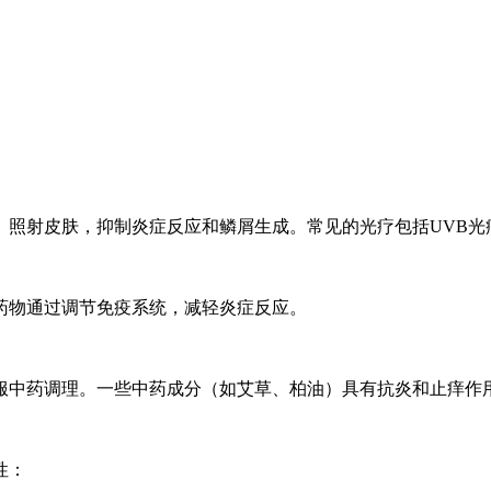
。
照射皮肤，抑制炎症反应和鳞屑生成。常见的光疗包括UVB光疗
药物通过调节免疫系统，减轻炎症反应。
或口服中药调理。一些中药成分（如艾草、柏油）具有抗炎和止痒作
性：