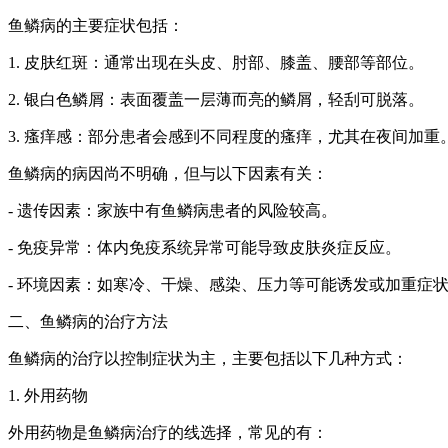
鱼鳞病的主要症状包括：
1. 皮肤红斑：通常出现在头皮、肘部、膝盖、腰部等部位。
2. 银白色鳞屑：表面覆盖一层薄而亮的鳞屑，轻刮可脱落。
3. 瘙痒感：部分患者会感到不同程度的瘙痒，尤其在夜间加重
鱼鳞病的病因尚不明确，但与以下因素有关：
- 遗传因素：家族中有鱼鳞病患者的风险较高。
- 免疫异常：体内免疫系统异常可能导致皮肤炎症反应。
- 环境因素：如寒冷、干燥、感染、压力等可能诱发或加重症
二、鱼鳞病的治疗方法
鱼鳞病的治疗以控制症状为主，主要包括以下几种方式：
1. 外用药物
外用药物是鱼鳞病治疗的线选择，常见的有：