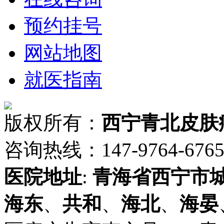
预约挂号
网站地图
就医指南
版权所有：
西宁青北皮肤
咨询热线：147-9764-6765 
医院地址
:
青海省
西宁市
海东
、
共和
、
海北
、
海晏