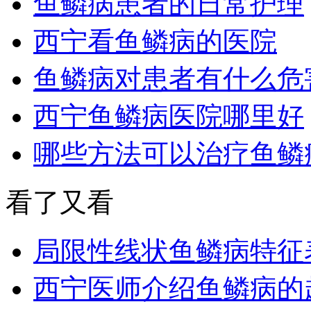
鱼鳞病患者的日常护理
西宁看鱼鳞病的医院
鱼鳞病对患者有什么危
西宁鱼鳞病医院哪里好
哪些方法可以治疗鱼鳞
看了又看
局限性线状鱼鳞病特征
西宁医师介绍鱼鳞病的