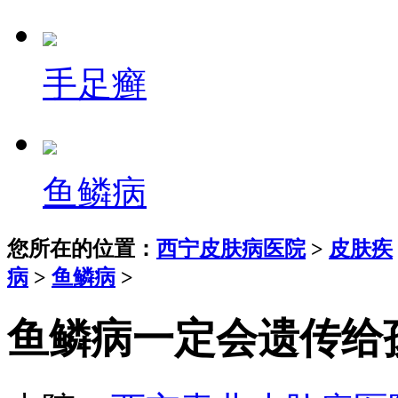
手足癣
鱼鳞病
您所在的位置：
西宁皮肤病医院
>
皮肤疾
病
>
鱼鳞病
>
鱼鳞病一定会遗传给