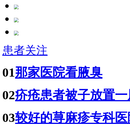
患者关注
01
那家医院看腋臭
02
疥疮患者被子放置一
03
较好的荨麻疹专科医