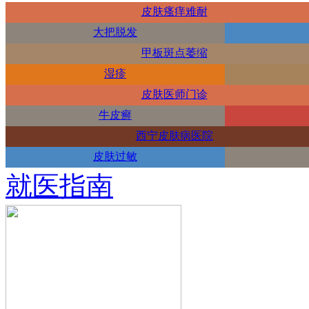
皮肤瘙痒难耐
大把脱发
甲板斑点萎缩
湿疹
皮肤医师门诊
牛皮癣
西宁皮肤病医院
皮肤过敏
就医指南