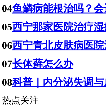
04
鱼鳞病能根治吗？会
05
西宁那家医院治疗湿
06
西宁青北皮肤病医院
07
长体藓怎么办
08
科普｜内分泌失调与
热点关注