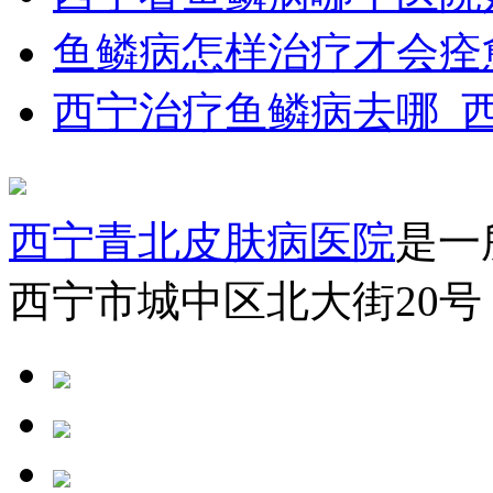
鱼鳞病怎样治疗才会痊
西宁治疗鱼鳞病去哪_
西宁青北皮肤病医院
是一
西宁市城中区北大街20号