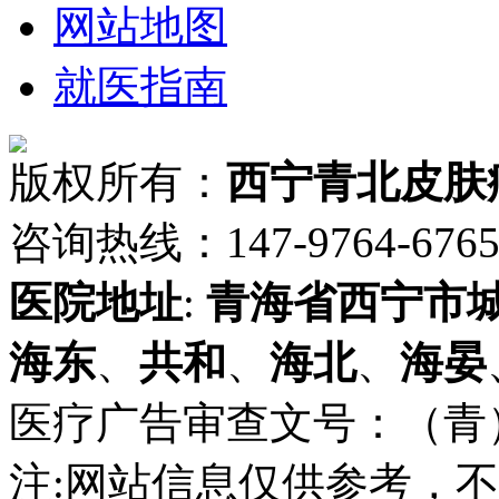
网站地图
就医指南
版权所有：
西宁青北皮肤
咨询热线：147-9764-6765 
医院地址
:
青海省
西宁市
海东
、
共和
、
海北
、
海晏
医疗广告审查文号：（青）医广
注:网站信息仅供参考，