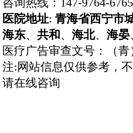
咨询热线：147-9764-6765 
医院地址
:
青海省
西宁市
海东
、
共和
、
海北
、
海晏
医疗广告审查文号：（青）医广
注:网站信息仅供参考，
请在线咨询