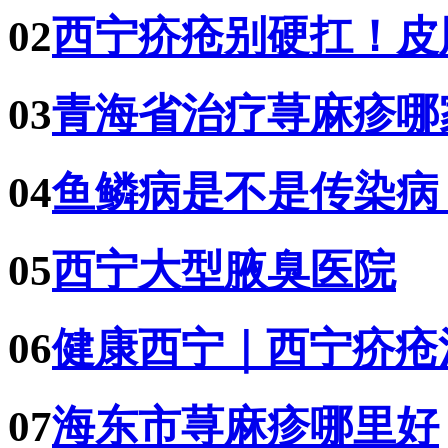
02
西宁疥疮别硬扛！皮
03
青海省治疗荨麻疹哪
04
鱼鳞病是不是传染病
05
西宁大型腋臭医院
06
健康西宁｜西宁疥疮
07
海东市荨麻疹哪里好