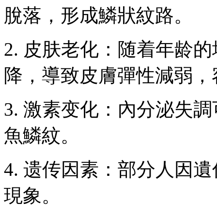
脫落，形成鱗狀紋路。
2. 皮肤老化：随着年龄
降，導致皮膚彈性減弱，
3. 激素变化：內分泌失
魚鱗紋。
4. 遗传因素：部分人因
現象。