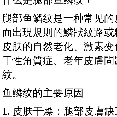
腿部鱼鳞纹是一种常见的
面出現規則的鱗狀紋路或
皮肤的自然老化、激素变
干性角質症、老年皮膚問
紋。
鱼鳞纹的主要原因
1. 皮肤干燥：腿部皮膚