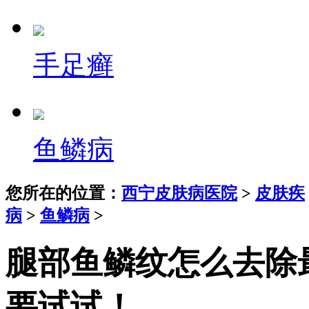
手足癣
鱼鳞病
您所在的位置：
西宁皮肤病医院
>
皮肤疾
病
>
鱼鳞病
>
腿部鱼鳞纹怎么去除
要试试！