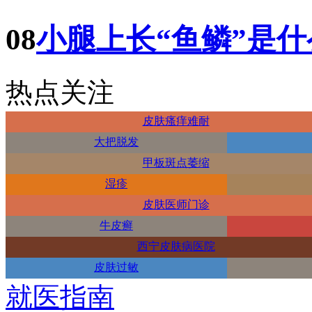
08
小腿上长“鱼鳞”是
热点关注
皮肤瘙痒难耐
大把脱发
甲板斑点萎缩
湿疹
皮肤医师门诊
牛皮癣
西宁皮肤病医院
皮肤过敏
就医指南