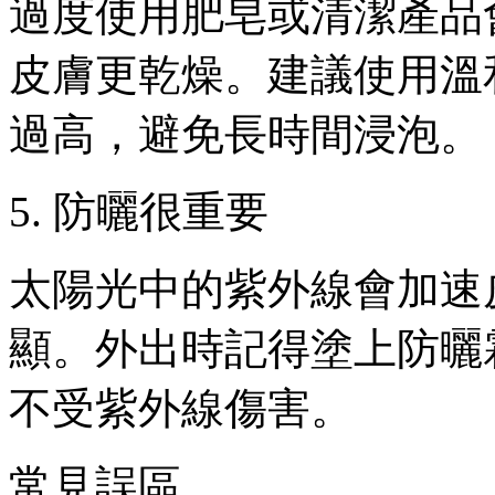
過度使用肥皂或清潔產品
皮膚更乾燥。建議使用溫
過高，避免長時間浸泡。
5. 防曬很重要
太陽光中的紫外線會加速
顯。外出時記得塗上防曬
不受紫外線傷害。
常見誤區