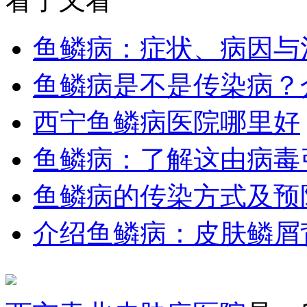
看了又看
鱼鳞病：症状、病因与
鱼鳞病是不是传染病？
西宁鱼鳞病医院哪里好
鱼鳞病：了解这由病毒
鱼鳞病的传染方式及预
介绍鱼鳞病：皮肤鳞屑