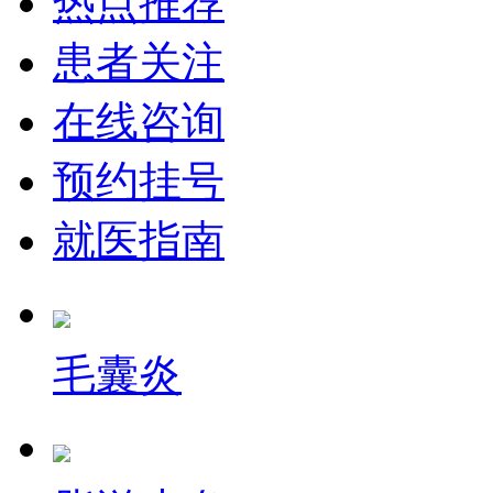
热点推荐
患者关注
在线咨询
预约挂号
就医指南
毛囊炎