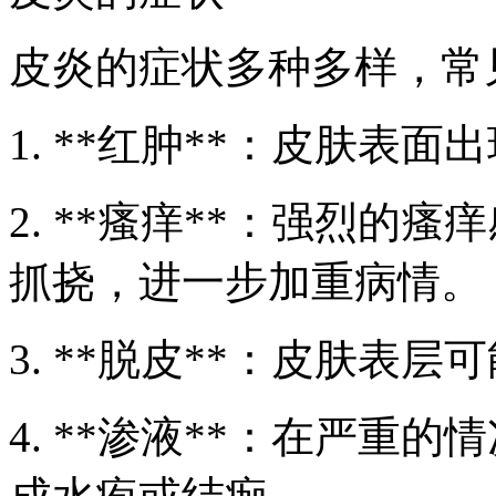
皮炎的症状多种多样，常
1. **红肿**：皮肤表
2. **瘙痒**：强烈的
抓挠，进一步加重病情。
3. **脱皮**：皮肤表
4. **渗液**：在严重