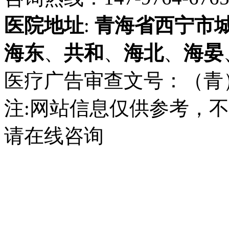
医院地址
:
青海省
西宁市
海东
、
共和
、
海北
、
海晏
医疗广告审查文号：（青）医广
注:网站信息仅供参考，
请在线咨询