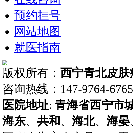
预约挂号
网站地图
就医指南
版权所有：
西宁青北皮肤
咨询热线：147-9764-6765 
医院地址
:
青海省
西宁市
海东
、
共和
、
海北
、
海晏