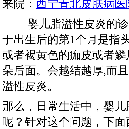
来院：
西宁青北皮肤病医
婴儿脂溢性皮炎的诊治
于出生后的第1个月是指
或者褐黄色的痂皮或者鳞
朵后面。会越结越厚,而
溢性皮炎。
那么，日常生活中，婴儿
呢？针对这个问题，下面