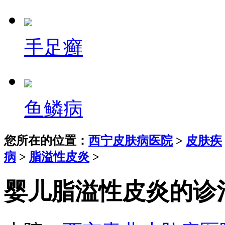
手足癣
鱼鳞病
您所在的位置：
西宁皮肤病医院
>
皮肤疾
病
>
脂溢性皮炎
>
婴儿脂溢性皮炎的诊