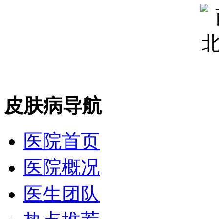
皮肤病导航
医院首页
医院概况
医生团队