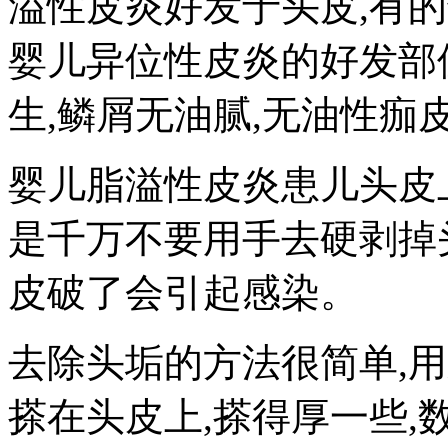
溢性皮炎好发于头皮,有
婴儿异位性皮炎的好发部
生,鳞屑无油腻,无油性痂
婴儿脂溢性皮炎患儿头皮
是千万不要用手去硬剥掉
皮破了会引起感染。
去除头垢的方法很简单,用
搽在头皮上,搽得厚一些,