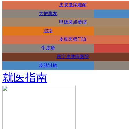
皮肤瘙痒难耐
大把脱发
甲板斑点萎缩
湿疹
皮肤医师门诊
牛皮癣
西宁皮肤病医院
皮肤过敏
就医指南