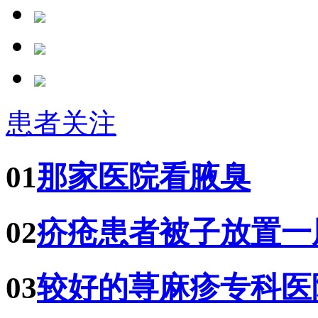
患者关注
01
那家医院看腋臭
02
疥疮患者被子放置一
03
较好的荨麻疹专科医