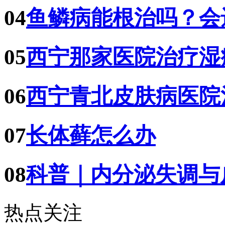
04
鱼鳞病能根治吗？会
05
西宁那家医院治疗湿
06
西宁青北皮肤病医院
07
长体藓怎么办
08
科普｜内分泌失调与
热点关注