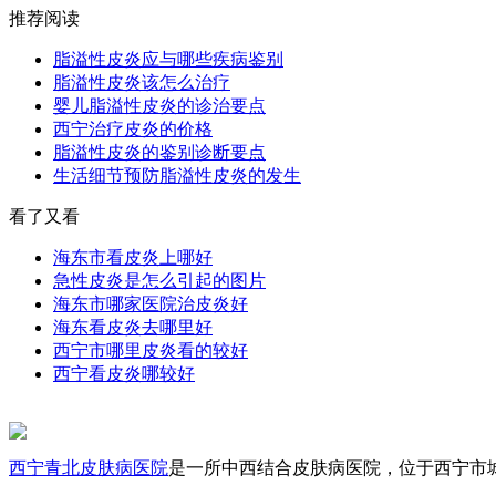
推荐阅读
脂溢性皮炎应与哪些疾病鉴别
脂溢性皮炎该怎么治疗
婴儿脂溢性皮炎的诊治要点
西宁治疗皮炎的价格
脂溢性皮炎的鉴别诊断要点
生活细节预防脂溢性皮炎的发生
看了又看
海东市看皮炎上哪好
急性皮炎是怎么引起的图片
海东市哪家医院治皮炎好
海东看皮炎去哪里好
西宁市哪里皮炎看的较好
西宁看皮炎哪较好
西宁青北皮肤病医院
是一所中西结合皮肤病医院，位于西宁市城中