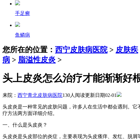
手足癣
鱼鳞病
您所在的位置：
西宁皮肤病医院
>
皮肤疾
病
>
脂溢性皮炎
>
头上皮炎怎么治疗才能渐渐好
来院：
西宁青北皮肤病医院
130人阅读
更新日期02-01
头皮炎是一种常见的皮肤问题，许多人在生活中都会遇到。它
疗方法两方面详细介绍。
一、什么是头皮炎？
头皮炎是头皮部位的炎症，主要表现为头皮瘙痒、发红、脱屑