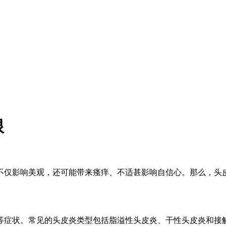
根
不仅影响美观，还可能带来瘙痒、不适甚影响自信心。那么，头
等症状。常见的头皮炎类型包括脂溢性头皮炎、干性头皮炎和接