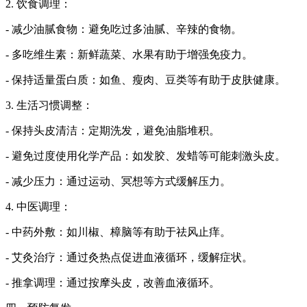
2. 饮食调理：
- 减少油腻食物：避免吃过多油腻、辛辣的食物。
- 多吃维生素：新鲜蔬菜、水果有助于增强免疫力。
- 保持适量蛋白质：如鱼、瘦肉、豆类等有助于皮肤健康。
3. 生活习惯调整：
- 保持头皮清洁：定期洗发，避免油脂堆积。
- 避免过度使用化学产品：如发胶、发蜡等可能刺激头皮。
- 减少压力：通过运动、冥想等方式缓解压力。
4. 中医调理：
- 中药外敷：如川椒、樟脑等有助于祛风止痒。
- 艾灸治疗：通过灸热点促进血液循环，缓解症状。
- 推拿调理：通过按摩头皮，改善血液循环。