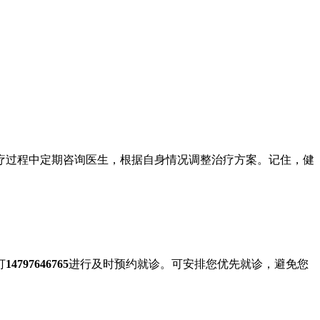
疗过程中定期咨询医生，根据自身情况调整治疗方案。记住，健
打
14797646765
进行及时预约就诊。可安排您优先就诊，避免您