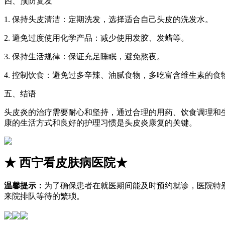
四、预防复发
1. 保持头皮清洁：定期洗发，选择适合自己头皮的洗发水。
2. 避免过度使用化学产品：减少使用发胶、发蜡等。
3. 保持生活规律：保证充足睡眠，避免熬夜。
4. 控制饮食：避免过多辛辣、油腻食物，多吃富含维生素的食
五、结语
头皮炎的治疗需要耐心和坚持，通过合理的用药、饮食调理和
康的生活方式和良好的护理习惯是头皮炎康复的关键。
★
西宁看皮肤病医院
★
温馨提示：
为了确保患者在就医期间能及时预约就诊，医院特
来院排队等待的繁琐。