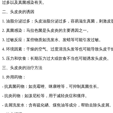
过多以及真菌感染有关。
二、头皮炎的诱因
1. 油脂分泌过多：头皮油脂分泌过多，容易滋生真菌，刺激皮
2. 真菌感染：马拉色菌是头皮炎的主要诱因之一。
3. 过敏反应：某些物质如洗发水、发蜡等可能引发过敏。
4. 环境因素：干燥的空气、过度清洗头发等也可能导致头皮干
5. 压力和饮食：长期压力过大或饮食不当也可能诱发头皮炎。
三、头皮炎的治疗方法
1. 外用药物：
- 抗真菌药物：如克霉唑、咪康唑等，可抑制真菌生长。
- 抗炎药物：如泼尼松等，用于减轻炎症和瘙痒。
- 去屑洗发水：含有硫化硒、煤焦油等成分，帮助去除头皮屑